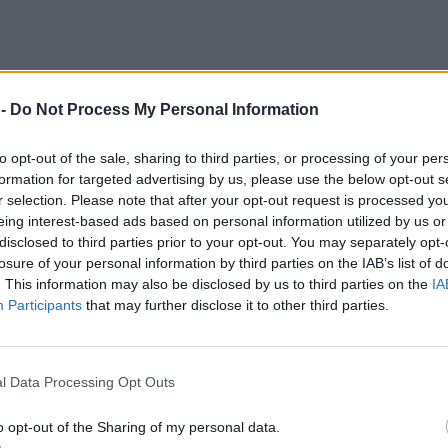
 -
Do Not Process My Personal Information
to opt-out of the sale, sharing to third parties, or processing of your per
formation for targeted advertising by us, please use the below opt-out s
r selection. Please note that after your opt-out request is processed y
eing interest-based ads based on personal information utilized by us or
disclosed to third parties prior to your opt-out. You may separately opt-
losure of your personal information by third parties on the IAB’s list of
. This information may also be disclosed by us to third parties on the
IA
Participants
that may further disclose it to other third parties.
ή
l Data Processing Opt Outs
ην ιερή μνήμη της αγίας μεγαλομάρτυρος Κυριακής. 
o opt-out of the Sharing of my personal data.