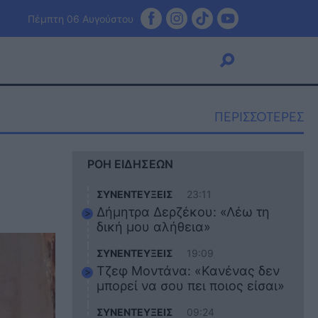
Πέμπτη 06 Αυγούστου
ΠΕΡΙΣΣΟΤΕΡΕΣ
Viral
ΡΟΗ ΕΙΔΗΣΕΩΝ
Κουζίνα
Ζώδια
ΣΥΝΕΝΤΕΥΞΕΙΣ
23:11
Pet
Δήμητρα Δερζέκου: «Λέω τη
Πίστη
δική μου αλήθεια»
ΣΥΝΕΝΤΕΥΞΕΙΣ
19:09
Τζεφ Μοντάνα: «Κανένας δεν
μπορεί να σου πει ποιος είσαι»
ΣΥΝΕΝΤΕΥΞΕΙΣ
09:24