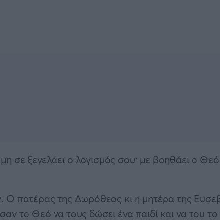
 μη σε ξεγελάει ο λογισμός σου· με βοηθάει ο Θεό
. Ο πατέρας της Δωρόθεος κι η μητέρα της Ευσε
αν το Θεό να τους δώσει ένα παιδί και να του το