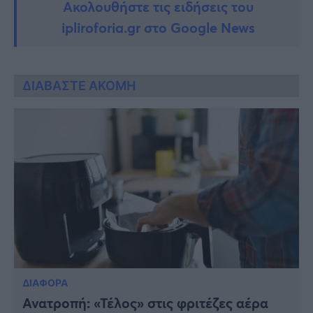
Ακολουθήστε τις ειδήσεις του
ipliroforia.gr στο Google News
ΔΙΑΒΑΣΤΕ ΑΚΟΜΗ
ΔΙΑΦΟΡΑ
Ανατροπή: «Τέλος» στις φριτέζες αέρα