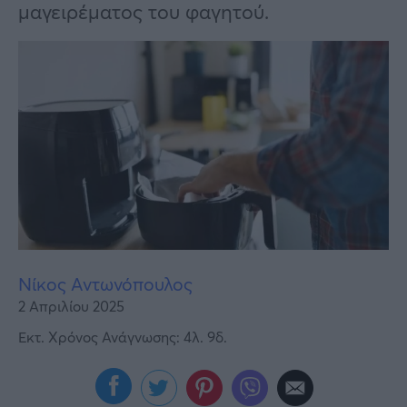
Υγεία
μαγειρέματος του φαγητού.
Γυναίκα
Καιρός
Νίκος Αντωνόπουλος
2 Απριλίου 2025
Εκτ. Χρόνος Ανάγνωσης: 4λ. 9δ.