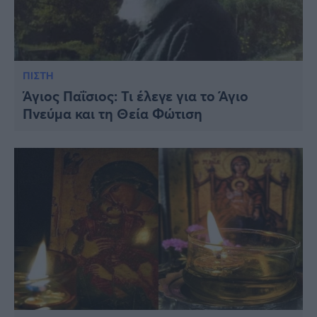
ΠΙΣΤΗ
Άγιος Παΐσιος: Τι έλεγε για το Άγιο
Πνεύμα και τη Θεία Φώτιση