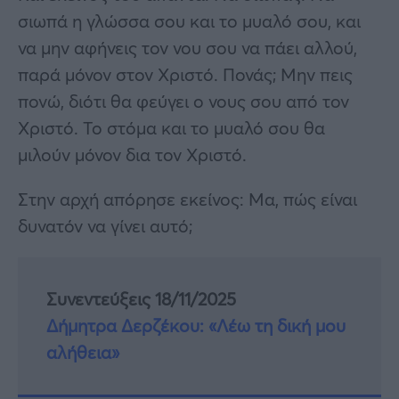
σιωπά η γλώσσα σου και το μυαλό σου, και
να μην αφήνεις τον νου σου να πάει αλλού,
παρά μόνον στον Χριστό. Πονάς; Μην πεις
πονώ, διότι θα φεύγει ο νους σου από τον
Χριστό. Το στόμα και το μυαλό σου θα
μιλούν μόνον δια τον Χριστό.
Στην αρχή απόρησε εκείνος: Μα, πώς είναι
δυνατόν να γίνει αυτό;
Συνεντεύξεις 18/11/2025
Δήμητρα Δερζέκου: «Λέω τη δική μου
αλήθεια»