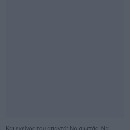
Και εκείνος του απαντά: Να σιωπάς. Να