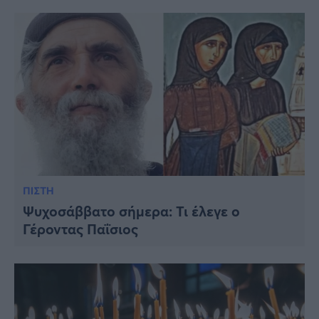
ΠΙΣΤΗ
Ψυχοσάββατο σήμερα: Τι έλεγε ο
Γέροντας Παΐσιος