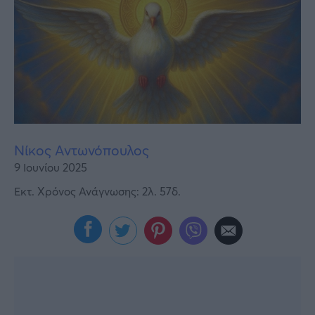
Υγεία
Γυναίκα
Καιρός
Νίκος Αντωνόπουλος
9 Ιουνίου 2025
Εκτ. Χρόνος Ανάγνωσης: 2λ. 57δ.