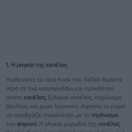
1. Η μαγεία της κανέλας
Υιοθετήστε το viral hack του TikTok! Βράστε
νερό σε ένα κατσαρολάκι και προσθέστε
σκόνη
κανέλας,
ξυλάκια κανέλας, εκχύλισμα
βανίλιας και χυμό λεμονιού. Αφήστε το μίγμα
να σιγοβράζει παράλληλα με το
τηγάνισμα
του
ψαριού.
Η γλυκιά μυρωδιά της
κανέλας