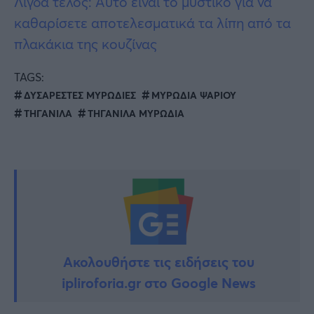
Λίγδα τέλος: Αυτό είναι το μυστικό για να
καθαρίσετε αποτελεσματικά τα λίπη από τα
πλακάκια της κουζίνας
TAGS:
ΔΥΣΑΡΕΣΤΕΣ ΜΥΡΩΔΙΕΣ
ΜΥΡΩΔΙΑ ΨΑΡΙΟΥ
ΤΗΓΑΝΙΛΑ
ΤΗΓΑΝΙΛΑ ΜΥΡΩΔΙΑ
Ακολουθήστε τις ειδήσεις του
ipliroforia.gr στο Google News