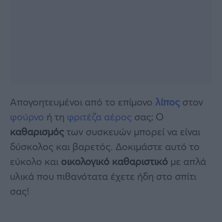
Απογοητευμένοι από το επίμονο
λίπος
στον
φούρνο
ή τη
φριτέζα αέρος
σας; Ο
καθαρισμός
των συσκευών μπορεί να είναι
δύσκολος και βαρετός. Δοκιμάστε αυτό το
εύκολο και
οικολογικό καθαριστικό
με απλά
υλικά που πιθανότατα έχετε ήδη στο σπίτι
σας!