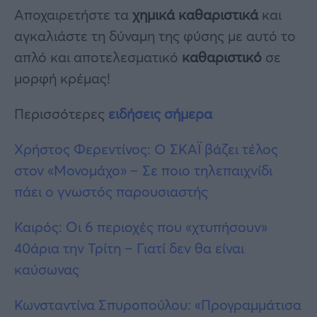
Αποχαιρετήστε τα
χημικά καθαριστικά
και
αγκαλιάστε τη δύναμη της φύσης με αυτό το
απλό και αποτελεσματικό
καθαριστικό
σε
μορφή κρέμας!
Περισσότερες
ειδήσεις σήμερα
Χρήστος Φερεντίνος: O ΣΚΑΪ βάζει τέλος
στον «Μονομάχο» – Σε ποιο τηλεπαιχνίδι
πάει ο γνωστός παρουσιαστής
Καιρός: Οι 6 περιοχές που «χτυπήσουν»
40άρια την Τρίτη – Γιατί δεν θα είναι
καύσωνας
Κωνσταντίνα Σπυροπούλου: «Προγραμμάτισα