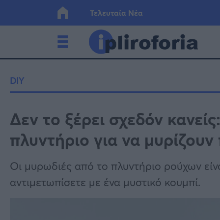
Τελευταία Νέα
Ελλάδα
Οικονο
DIY
Κόσμος
Lifesty
Δεν το ξέρει σχεδόν κανείς
πλυντήριο για να μυρίζουν
Υγεία
Γυναίκ
Οι μυρωδιές από το πλυντήριο ρούχων είνα
αντιμετωπίσετε με ένα μυστικό κουμπί.