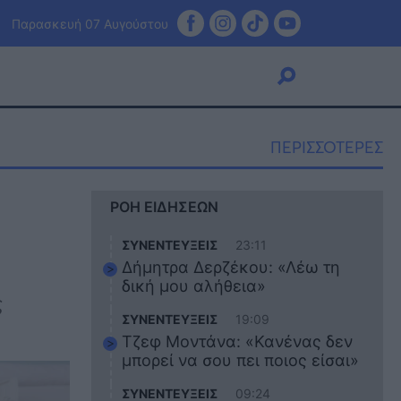
Παρασκευή 07 Αυγούστου
ΠΕΡΙΣΣΟΤΕΡΕΣ
Viral
ΡΟΗ ΕΙΔΗΣΕΩΝ
Κουζίνα
Ζώδια
ΣΥΝΕΝΤΕΥΞΕΙΣ
23:11
Pet
Δήμητρα Δερζέκου: «Λέω τη
Πίστη
δική μου αλήθεια»
ς
ΣΥΝΕΝΤΕΥΞΕΙΣ
19:09
Τζεφ Μοντάνα: «Κανένας δεν
μπορεί να σου πει ποιος είσαι»
ΣΥΝΕΝΤΕΥΞΕΙΣ
09:24