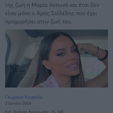
Υγεία
της ζωή η Μαρία Αντωνά και έτσι δεν
Γυναίκα
είναι μόνο ο Άρης Σοϊλέδης που έχει
προχωρήσει στην ζωή του.
Καιρός
Γεωργία Κεφάλα
3 Ιουνίου 2024
Εκτ. Χρόνος Ανάγνωσης: 2λ. 14δ.