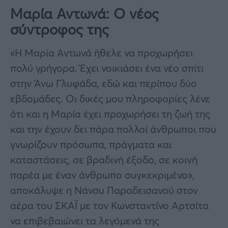
Μαρία Αντωνά: Ο νέος
σύντροφος της
«Η Μαρία Αντωνά ήθελε να προχωρήσει
πολύ γρήγορα. Έχει νοικιάσει ένα νέο σπίτι
στην Άνω Γλυφάδα, εδώ και περίπου δύο
εβδομάδες. Οι δικές μου πληροφορίες λένε
ότι και η Μαρία έχει προχωρήσει τη ζωή της
και την έχουν δει πάρα πολλοί άνθρωποι που
γνωρίζουν πρόσωπα, πράγματα και
καταστάσεις, σε βραδινή έξοδο, σε κοινή
παρέα με έναν άνθρωπο συγκεκριμένο»,
αποκάλυψε η Νάνσυ Παραδεισανού στον
αέρα του ΣΚΑΪ με τον Κωνσταντίνο Αρτσίτα
να επιβεβαιώνει τα λεγόμενά της