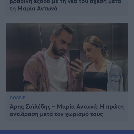
βραδινή έξοδο με τη νέα του σχέση μετά
τη Μαρία Αντωνά
GOSSIP
Άρης Σοϊλέδης – Μαρία Αντωνά: Η πρώτη
αντίδραση μετά τον χωρισμό τους