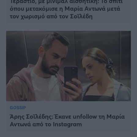
Τεράστιο, με μίνιμαλ αισθητική: To σπίτι
όπου μετακόμισε η Μαρία Αντωνά μετά
τον χωρισμό από τον Σοϊλέδη
GOSSIP
Άρης Σοϊλέδης: Έκανε unfollow τη Μαρία
Αντωνά από το Instagram