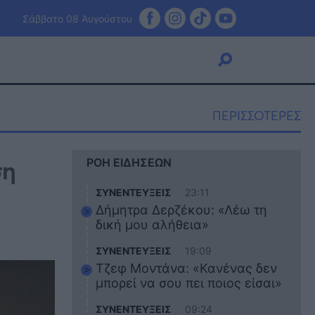
Σάββατο 08 Αυγούστου
ΠΕΡΙΣΣΟΤΕΡΕΣ
Viral
ση
ΡΟΗ ΕΙΔΗΣΕΩΝ
Κουζίνα
Ζώδια
ΣΥΝΕΝΤΕΥΞΕΙΣ
23:11
Pet
Δήμητρα Δερζέκου: «Λέω τη
Πίστη
δική μου αλήθεια»
ΣΥΝΕΝΤΕΥΞΕΙΣ
19:09
Τζεφ Μοντάνα: «Κανένας δεν
μπορεί να σου πει ποιος είσαι»
ΣΥΝΕΝΤΕΥΞΕΙΣ
09:24