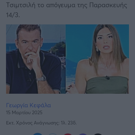
Υγεία
Τσιμτσιλή το απόγευμα της Παρασκευής
14/3.
Γυναίκα
Καιρός
Γεωργία Κεφάλα
15 Μαρτίου 2025
Εκτ. Χρόνος Ανάγνωσης: 1λ. 23δ.