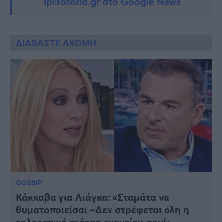
ipliroforia.gr στο Google News
ΔΙΑΒΑΣΤΕ ΑΚΟΜΗ
GOSSIP
Κάκκαβα για Λιάγκα: «Σταμάτα να
θυματοποιείσαι –Δεν στρέφεται όλη η
τηλεοπτική πιάτσα εναντίον σου!»