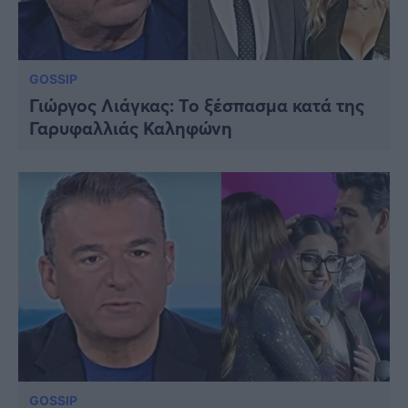
GOSSIP
Γιώργος Λιάγκας: Το ξέσπασμα κατά της
Γαρυφαλλιάς Καληφώνη
GOSSIP