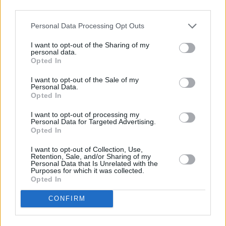
third parties.
Personal Data Processing Opt Outs
I want to opt-out of the Sharing of my
personal data.
Opted In
I want to opt-out of the Sale of my
Personal Data.
Opted In
I want to opt-out of processing my
Personal Data for Targeted Advertising.
Opted In
I want to opt-out of Collection, Use,
Retention, Sale, and/or Sharing of my
Personal Data that Is Unrelated with the
Purposes for which it was collected.
Περισσότερες
Ειδήσεις σήμερα
Opted In
Οριστικό: Η επικίνδυνη ελληνική συνήθεια
CONFIRM
που φέρνει πρόστιμο έως και 2000 ευρώ