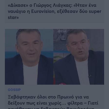
«Δίκασε» ο Γιώργος Λιάγκας: «Ήταν ένα
ναυάγιο η Eurovision, εξέθεσαν δύο super
star»
GOSSIP
Ξεβάφτηκαν όλοι στο Πρωινό για να
δείξουν πως είναι χωρίς… φίλτρα – Γιατί
αρνήθηκαν να ξεβαφτούν Βουγλαράκη