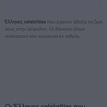
Έλληνες celebrities
που έχασαν άδοξα τη ζωή
τους στην άσφαλτο. Οι θάνατοι όλων
«έσκασαν» σαν κεραυνοί εν αιθρία.
Οι Έλληνες celebrities που