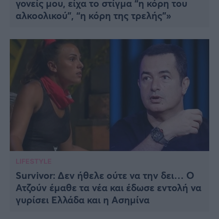
γονείς μου, είχα το στίγμα “η κόρη του
αλκοολικού”, “η κόρη της τρελής”»
LIFESTYLE
Survivor: Δεν ήθελε ούτε να την δει… Ο
Ατζούν έμαθε τα νέα και έδωσε εντολή να
γυρίσει Ελλάδα και η Ασημίνα