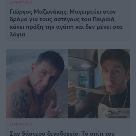
LIFESTYLE
Γιώργος Μαζωνάκης: Μαγειρεύει στον
δρόμο για τους αστέγους του Πειραιά,
κάνει πράξη την αγάπη και δεν μένει στα
λόγια
LIFESTYLE
Σαν 5άστερο ξενοδοχείο: Το σπίτι του