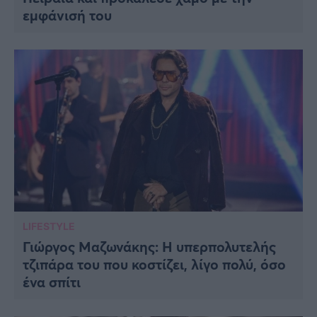
εμφάνισή του
LIFESTYLE
Γιώργος Μαζωνάκης: Η υπερπολυτελής
τζιπάρα του που κοστίζει, λίγο πολύ, όσο
ένα σπίτι