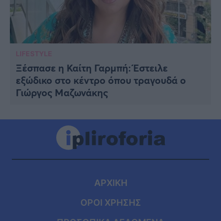
LIFESTYLE
Ξέσπασε η Καίτη Γαρμπή: Έστειλε
εξώδικο στο κέντρο όπου τραγουδά ο
Γιώργος Μαζωνάκης
ΑΡΧΙΚΗ
ΟΡΟΙ ΧΡΗΣΗΣ