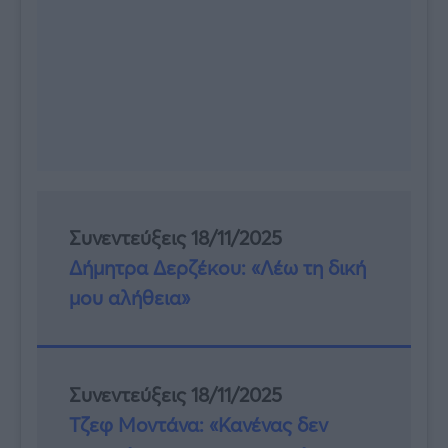
Συνεντεύξεις 18/11/2025
Δήμητρα Δερζέκου: «Λέω τη δική
μου αλήθεια»
Συνεντεύξεις 18/11/2025
Τζεφ Μοντάνα: «Κανένας δεν