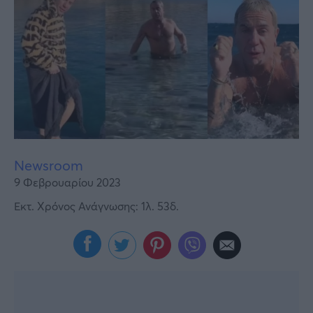
Υγεία
Γυναίκα
Καιρός
Newsroom
9 Φεβρουαρίου 2023
Εκτ. Χρόνος Ανάγνωσης: 1λ. 53δ.