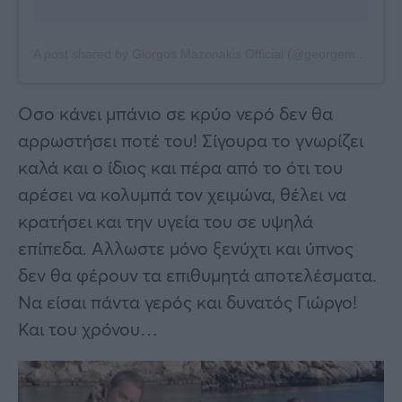
A post shared by Giorgos Mazonakis Official (@georgemazonakis)
Οσο κάνει μπάνιο σε κρύο νερό δεν θα
αρρωστήσει ποτέ του! Σίγουρα το γνωρίζει
καλά και ο ίδιος και πέρα από το ότι του
αρέσει να κολυμπά τον χειμώνα, θέλει να
κρατήσει και την υγεία του σε υψηλά
επίπεδα. Αλλωστε μόνο ξενύχτι και ύπνος
δεν θα φέρουν τα επιθυμητά αποτελέσματα.
Να είσαι πάντα γερός και δυνατός Γιώργο!
Και του χρόνου…