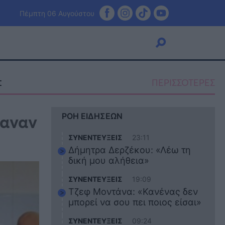
Πέμπτη 06 Αυγούστου
ΠΕΡΙΣΣΟΤΕΡΕΣ
Σ
Viral
θαναν
ΡΟΗ ΕΙΔΗΣΕΩΝ
Κουζίνα
Ζώδια
ΣΥΝΕΝΤΕΥΞΕΙΣ
23:11
Pet
Δήμητρα Δερζέκου: «Λέω τη
Πίστη
δική μου αλήθεια»
ΣΥΝΕΝΤΕΥΞΕΙΣ
19:09
Τζεφ Μοντάνα: «Κανένας δεν
μπορεί να σου πει ποιος είσαι»
ΣΥΝΕΝΤΕΥΞΕΙΣ
09:24