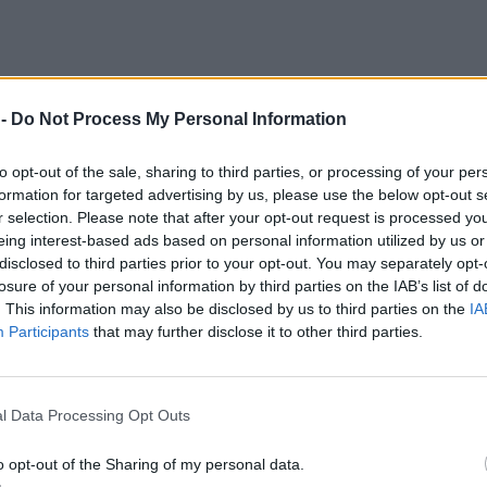
 -
Do Not Process My Personal Information
to opt-out of the sale, sharing to third parties, or processing of your per
formation for targeted advertising by us, please use the below opt-out s
r selection. Please note that after your opt-out request is processed y
eing interest-based ads based on personal information utilized by us or
disclosed to third parties prior to your opt-out. You may separately opt-
losure of your personal information by third parties on the IAB’s list of
. This information may also be disclosed by us to third parties on the
IA
Participants
that may further disclose it to other third parties.
l Data Processing Opt Outs
o opt-out of the Sharing of my personal data.
ου γιου της Ανν Νικόλ Σμιθ