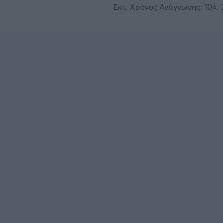
Εκτ. Χρόνος Ανάγνωσης: 10λ. 