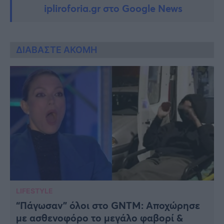
ipliroforia.gr στο Google News
ΔΙΑΒΑΣΤΕ ΑΚΟΜΗ
LIFESTYLE
“Πάγωσαν” όλοι στο GNTM: Αποχώρησε
με ασθενοφόρο το μεγάλο φαβορί &