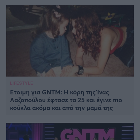
LIFESTYLE
Έτοιμη για GNTM: Η κόρη της Ίνας
Λαζοπούλου έφτασε τα 25 και έγινε πιο
κούκλα ακόμα και από την μαμά της