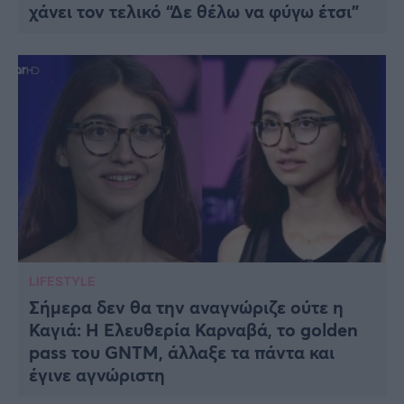
χάνει τον τελικό “Δε θέλω να φύγω έτσι”
LIFESTYLE
Σήμερα δεν θα την αναγνώριζε ούτε η
Καγιά: Η Ελευθερία Καρναβά, το golden
pass του GNTM, άλλαξε τα πάντα και
έγινε αγνώριστη