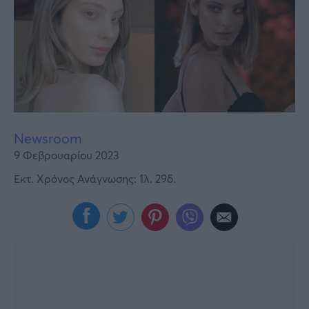
Υγεία
Γυναίκα
Καιρός
Newsroom
9 Φεβρουαρίου 2023
Εκτ. Χρόνος Ανάγνωσης: 1λ. 29δ.