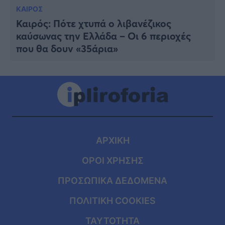
ΚΑΙΡΟΣ
Καιρός: Πότε χτυπά ο λιβανέζικος
καύσωνας την Ελλάδα – Οι 6 περιοχές
που θα δουν «35άρια»
ΑΡΧΙΚΗ
ΟΡΟΙ ΧΡΗΣΗΣ
ΠΡΟΣΩΠΙΚΑ ΔΕΔΟΜΕΝΑ
ΠΟΛΙΤΙΚΗ COOKIES
ΤΑΥΤΟΤΗΤΑ