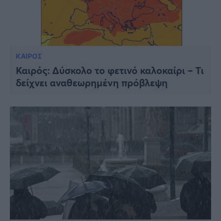
ΚΑΙΡΟΣ
Καιρός: Δύσκολο το φετινό καλοκαίρι – Τι
δείχνει αναθεωρημένη πρόβλεψη