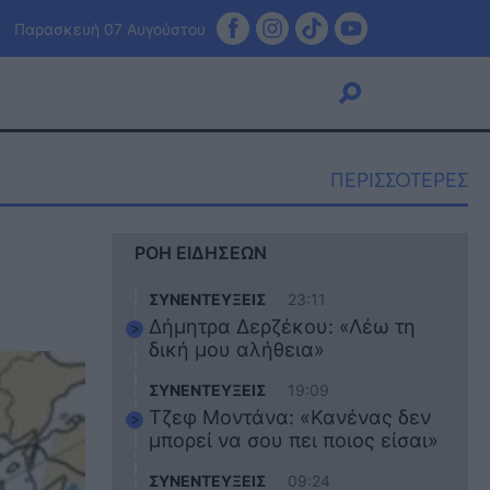
Παρασκευή 07 Αυγούστου
ΠΕΡΙΣΣΟΤΕΡΕΣ
Viral
ΡΟΗ ΕΙΔΗΣΕΩΝ
Κουζίνα
Ζώδια
ΣΥΝΕΝΤΕΥΞΕΙΣ
23:11
Pet
Δήμητρα Δερζέκου: «Λέω τη
Πίστη
δική μου αλήθεια»
ΣΥΝΕΝΤΕΥΞΕΙΣ
19:09
Τζεφ Μοντάνα: «Κανένας δεν
μπορεί να σου πει ποιος είσαι»
ΣΥΝΕΝΤΕΥΞΕΙΣ
09:24