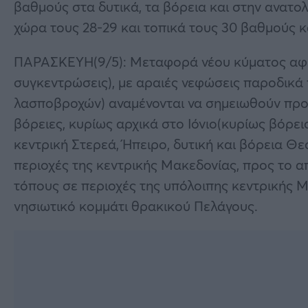
βαθμούς στα δυτικά, τα βόρεια και στην ανατο
χώρα τους 28-29 και τοπικά τους 30 βαθμούς κ
ΠΑΡΑΣΚΕΥΗ(9/5): Μεταφορά νέου κύματος αφρ
συγκεντρώσεις), με αραιές νεφώσεις παροδικά 
λασποβροχών) αναμένονται να σημειωθούν προς 
βόρειες, κυρίως αρχικά στο Ιόνιο(κυρίως βόρειο
κεντρική Στερεά, Ήπειρο, δυτική και βόρεια Θε
περιοχές της κεντρικής Μακεδονίας, προς το α
τόπους σε περιοχές της υπόλοιπης κεντρικής 
νησιωτικό κομμάτι θρακικού Πελάγους.