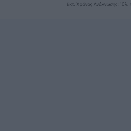
Εκτ. Χρόνος Ανάγνωσης: 10λ. 