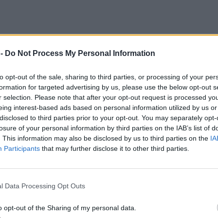
 -
Do Not Process My Personal Information
to opt-out of the sale, sharing to third parties, or processing of your per
formation for targeted advertising by us, please use the below opt-out s
r selection. Please note that after your opt-out request is processed y
eing interest-based ads based on personal information utilized by us or
disclosed to third parties prior to your opt-out. You may separately opt-
losure of your personal information by third parties on the IAB’s list of
. This information may also be disclosed by us to third parties on the
IA
Participants
that may further disclose it to other third parties.
l Data Processing Opt Outs
όδους πιο πυκνές στη χώρα τοπικά. Το μεσημέρι 
o opt-out of the Sharing of my personal data.