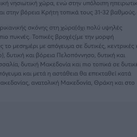
λική νησιωτική χώρα, ενώ στην υπόλοιπη ηπειρωτι
αι στην βόρεια Κρήτη τοπικά τους 31-32 βαθμούς.
ικανικής σκόνης στη χώρα(όχι πολύ υψηλές
πιο πυκνές. Τοπικές βροχές(με την μορφή
το μεσημέρι με απόγευμα σε δυτικές, κεντρικές 
), δυτική και βόρεια Πελοπόννησο, δυτική και
σσαλία, δυτική Μακεδονία και πιο τοπικά σε δυτικ
πόγευμα και μετά η αστάθεια θα επεκταθεί κατά
Μακεδονίας, ανατολική Μακεδονία, Θράκη και στο