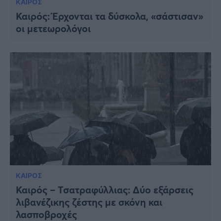
ΚΑΙΡΟΣ
Καιρός: Έρχονται τα δύσκολα, «σάστισαν»
οι μετεωρολόγοι
ΚΑΙΡΟΣ
Καιρός – Τσατραφύλλιας: Δύο εξάρσεις
λιβανέζικης ζέστης με σκόνη και
λασποβροχές