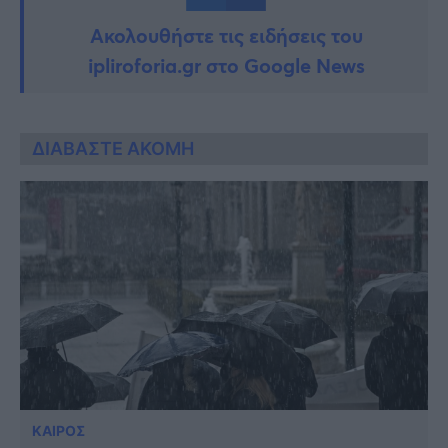
Ακολουθήστε τις ειδήσεις του
ipliroforia.gr στο Google News
ΔΙΑΒΑΣΤΕ ΑΚΟΜΗ
ΚΑΙΡΟΣ