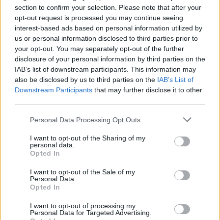
section to confirm your selection. Please note that after your
opt-out request is processed you may continue seeing
interest-based ads based on personal information utilized by
us or personal information disclosed to third parties prior to
your opt-out. You may separately opt-out of the further
disclosure of your personal information by third parties on the
IAB’s list of downstream participants. This information may
also be disclosed by us to third parties on the
IAB’s List of
Downstream Participants
that may further disclose it to other
third parties.
Personal Data Processing Opt Outs
I want to opt-out of the Sharing of my
personal data.
Opted In
Περισσότερες
Ειδήσεις σήμερα
I want to opt-out of the Sale of my
Personal Data.
Opted In
Κατερίνα Καινούργιου για τον γάμο της με τον
I want to opt-out of processing my
Παναγιώτη Κουτσουμπή: «Η επιθυμία μας
Personal Data for Targeted Advertising.