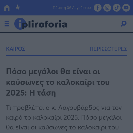
Πέμπτη 06 Αυγούστου
Ελλάδα
ΚΑΙΡΟΣ
ΠΕΡΙΣΣΟΤΕΡΕΣ
Οικονομία
Πολιτική
Πόσο μεγάλοι θα είναι οι
καύσωνες το καλοκαίρι του
Τράπεζες
2025: Η τάση
Επιδοτήσεις
Κόσμος
Τι προβλέπει ο κ. Λαγουβάρδος για τον
Lifestyle
ΕΣΠΑ
καιρό το καλοκαίρι 2025. Πόσο μεγάλοι
Αθλητικά
θα είναι οι καύσωνες το καλοκαίρι του