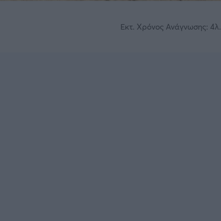
Εκτ. Χρόνος Ανάγνωσης: 4λ.