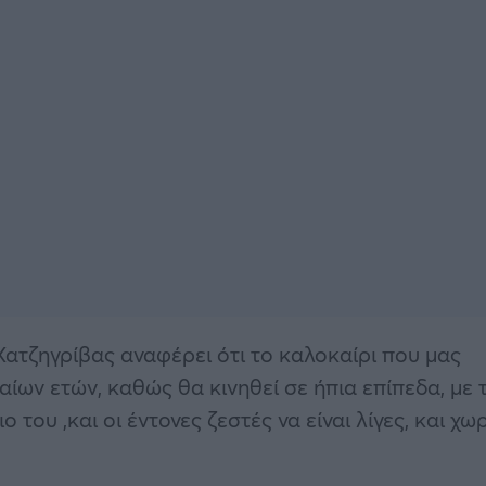
ατζηγρίβας αναφέρει ότι το καλοκαίρι που μας
ταίων ετών, καθώς θα κινηθεί σε ήπια επίπεδα, με 
του ,και οι έντονες ζεστές να είναι λίγες, και χωρ