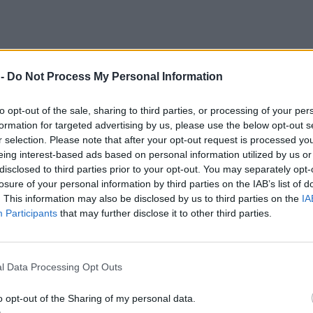
 -
Do Not Process My Personal Information
to opt-out of the sale, sharing to third parties, or processing of your per
formation for targeted advertising by us, please use the below opt-out s
r selection. Please note that after your opt-out request is processed y
eing interest-based ads based on personal information utilized by us or
disclosed to third parties prior to your opt-out. You may separately opt-
losure of your personal information by third parties on the IAB’s list of
. This information may also be disclosed by us to third parties on the
IA
Participants
that may further disclose it to other third parties.
l Data Processing Opt Outs
, το φετινό καλοκαίρι σύμφωνα με τα μερομήνια
o opt-out of the Sharing of my personal data.
σωνας δεν θα κάνουν την εμφάνισή τους,