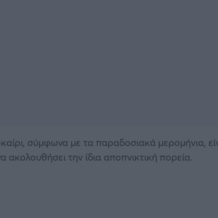
οκαίρι, σύμφωνα με τα παραδοσιακά μερομήνια, εί
α ακολουθήσει την ίδια αποπνικτική πορεία.