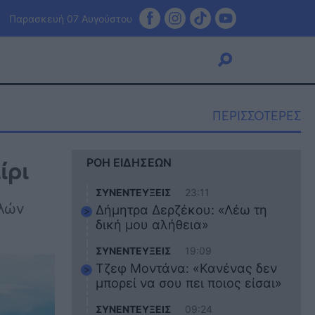
Παρασκευή 07 Αυγούστου
ΠΕΡΙΣΣΟΤΕΡΕΣ
Viral
ίρι
ΡΟΗ ΕΙΔΗΣΕΩΝ
Κουζίνα
Ζώδια
ΣΥΝΕΝΤΕΥΞΕΙΣ
23:11
Pet
ηλών
Δήμητρα Δερζέκου: «Λέω τη
Πίστη
δική μου αλήθεια»
ΣΥΝΕΝΤΕΥΞΕΙΣ
19:09
Τζεφ Μοντάνα: «Κανένας δεν
μπορεί να σου πει ποιος είσαι»
ΣΥΝΕΝΤΕΥΞΕΙΣ
09:24