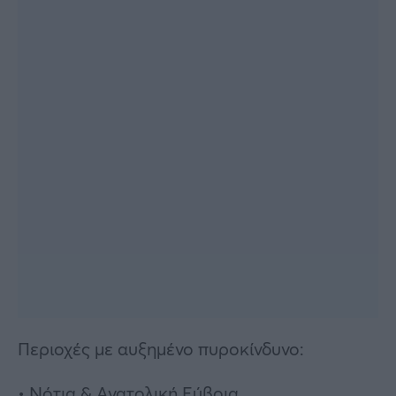
Περιοχές με αυξημένο πυροκίνδυνο:
• Νότια & Ανατολική Εύβοια