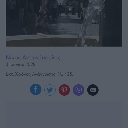
Υγεία
Γυναίκα
Καιρός
Νίκος Αντωνόπουλος
3 Ιουνίου 2025
Εκτ. Χρόνος Ανάγνωσης: 1λ. 43δ.