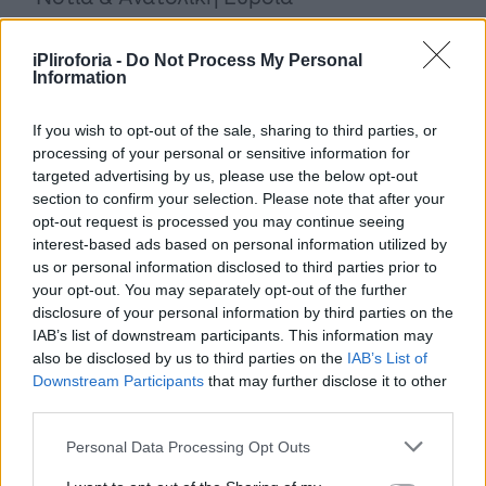
• Ανατολική Αττική
iPliroforia -
Do Not Process My Personal
Information
• Ανατολική Πελοπόννησος
If you wish to opt-out of the sale, sharing to third parties, or
• Κυκλάδες
processing of your personal or sensitive information for
targeted advertising by us, please use the below opt-out
section to confirm your selection. Please note that after your
• Ανατολική Κρήτη
opt-out request is processed you may continue seeing
interest-based ads based on personal information utilized by
• Δωδεκάνησα και Ανατολικό Αιγαίο
us or personal information disclosed to third parties prior to
your opt-out. You may separately opt-out of the further
disclosure of your personal information by third parties on the
IAB’s list of downstream participants. This information may
also be disclosed by us to third parties on the
IAB’s List of
Downstream Participants
that may further disclose it to other
third parties.
Personal Data Processing Opt Outs