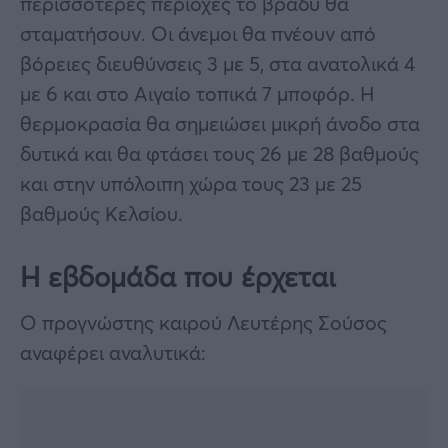
περισσότερες περιοχές το βράδυ θα
σταματήσουν. Οι άνεμοι θα πνέουν από
βόρειες διευθύνσεις 3 με 5, στα ανατολικά 4
με 6 και στο Αιγαίο τοπικά 7 μποφόρ. Η
θερμοκρασία θα σημειώσει μικρή άνοδο στα
δυτικά και θα φτάσει τους 26 με 28 βαθμούς
και στην υπόλοιπη χώρα τους 23 με 25
βαθμούς Κελσίου.
Η εβδομάδα που έρχεται
Ο προγνώστης καιρού Λευτέρης Σούσος
αναφέρει αναλυτικά: