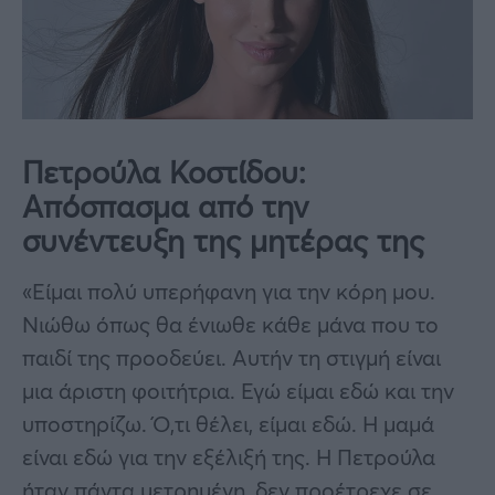
Πετρούλα Κοστίδου:
Απόσπασμα από την
συνέντευξη της μητέρας της
«Είμαι πολύ υπερήφανη για την κόρη μου.
Νιώθω όπως θα ένιωθε κάθε μάνα που το
παιδί της προοδεύει. Αυτήν τη στιγμή είναι
μια άριστη φοιτήτρια. Εγώ είμαι εδώ και την
υποστηρίζω. Ό,τι θέλει, είμαι εδώ. Η μαμά
είναι εδώ για την εξέλιξή της. Η Πετρούλα
ήταν πάντα μετρημένη, δεν προέτρεχε σε