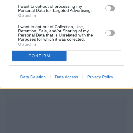
να σου πει ποιος είσαι»
I want to opt-out of processing my
Personal Data for Targeted Advertising.
Opted In
I want to opt-out of Collection, Use,
Retention, Sale, and/or Sharing of my
Personal Data that Is Unrelated with the
Purposes for which it was collected.
Opted In
CONFIRM
Data Deletion
Data Access
Privacy Policy