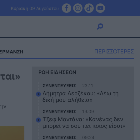
Κυριακή 09 Αυγούστου
ΠΕΡΙΣΣΟΤΕΡΕΣ
ΕΡΜΑΝΣΗ
Viral
ται»
ΡΟΗ ΕΙΔΗΣΕΩΝ
Κουζίνα
Ζώδια
ΣΥΝΕΝΤΕΥΞΕΙΣ
23:11
Pet
Δήμητρα Δερζέκου: «Λέω τη
Πίστη
δική μου αλήθεια»
ην
ΣΥΝΕΝΤΕΥΞΕΙΣ
19:09
Τζεφ Μοντάνα: «Κανένας δεν
μπορεί να σου πει ποιος είσαι»
ΣΥΝΕΝΤΕΥΞΕΙΣ
09:24