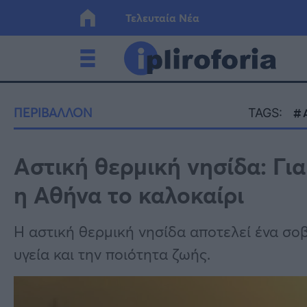
Τελευταία Νέα
Ελλάδα
Οικονο
ΠΕΡΙΒΑΛΛΟΝ
TAGS:
Κόσμος
Lifesty
Αστική θερμική νησίδα: Γι
η Αθήνα το καλοκαίρι
Υγεία
Γυναίκ
Η αστική θερμική νησίδα αποτελεί ένα σο
υγεία και την ποιότητα ζωής.