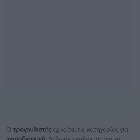
Ο
τραγουδιστής
αρνείται τις κατηγορίες για
φοροδιαφυγή.
Δήλωσε έκπληκτος για τη