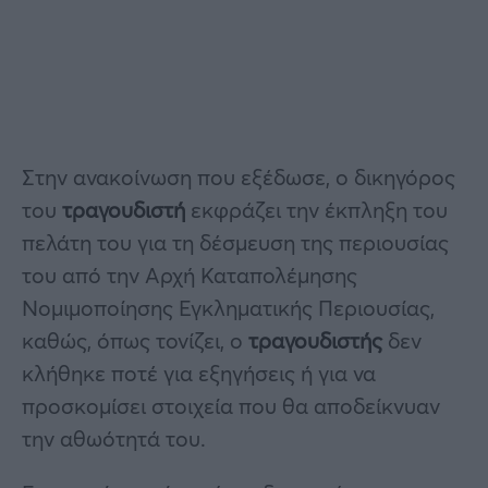
Στην ανακοίνωση που εξέδωσε, ο δικηγόρος
του
τραγουδιστή
εκφράζει την έκπληξη του
πελάτη του για τη δέσμευση της περιουσίας
του από την Αρχή Καταπολέμησης
Νομιμοποίησης Εγκληματικής Περιουσίας,
καθώς, όπως τονίζει, ο
τραγουδιστής
δεν
κλήθηκε ποτέ για εξηγήσεις ή για να
προσκομίσει στοιχεία που θα αποδείκνυαν
την αθωότητά του.