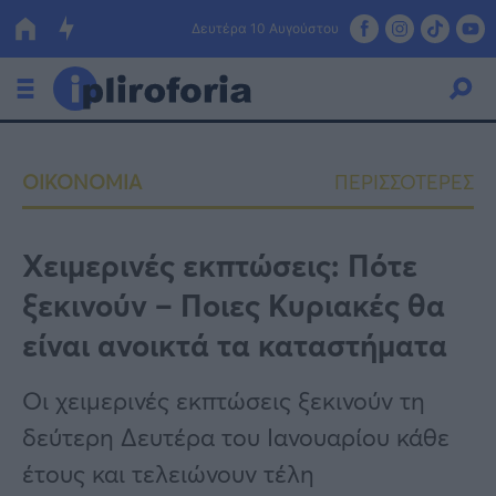
Δευτέρα 10 Αυγούστου
Ελλάδα
ΟΙΚΟΝΟΜΙΑ
ΠΕΡΙΣΣΟΤΕΡΕΣ
Οικονομία
Πολιτική
Χειμερινές εκπτώσεις: Πότε
ξεκινούν – Ποιες Κυριακές θα
Τράπεζες
είναι ανοικτά τα καταστήματα
Επιδοτήσεις
Κόσμος
Οι χειμερινές εκπτώσεις ξεκινούν τη
Lifestyle
ΕΣΠΑ
δεύτερη Δευτέρα του Ιανουαρίου κάθε
Αθλητικά
έτους και τελειώνουν τέλη