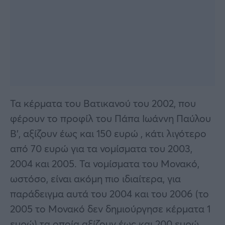
Τα κέρματα του Βατικανού του 2002, που
φέρουν το προφίλ του Πάπα Ιωάννη Παύλου
Β’, αξίζουν έως και 150 ευρώ , κάτι λιγότερο
από 70 ευρώ για τα νομίσματα του 2003,
2004 και 2005. Τα νομίσματα του Μονακό,
ωστόσο, είναι ακόμη πιο ιδιαίτερα, για
παράδειγμα αυτά του 2004 και του 2006 (το
2005 το Μονακό δεν δημιούργησε κέρματα 1
ευρώ) τα οποία αξίζουν έως και 200 ​​ευρώ