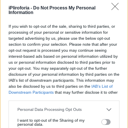
iPliroforia -
Do Not Process My Personal
Information
If you wish to opt-out of the sale, sharing to third parties, or
processing of your personal or sensitive information for
targeted advertising by us, please use the below opt-out
section to confirm your selection. Please note that after your
opt-out request is processed you may continue seeing
interest-based ads based on personal information utilized by
us or personal information disclosed to third parties prior to
your opt-out. You may separately opt-out of the further
disclosure of your personal information by third parties on the
IAB’s list of downstream participants. This information may
also be disclosed by us to third parties on the
IAB’s List of
Downstream Participants
that may further disclose it to other
third parties.
Δεδομένης της περιορισμένης επέκτασής
τους, είναι εύκολο να βρεθεί μια γενική
Personal Data Processing Opt Outs
μορφή μεγαλύτερης σπανιότητας στα
I want to opt-out of the Sharing of my
θέματα
personal data.