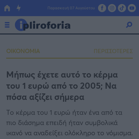
Παρασκευή 07 Αυγούστου
Ελλάδα
ΟΙΚΟΝΟΜΙΑ
ΠΕΡΙΣΣΟΤΕΡΕΣ
Οικονομία
Πολιτική
Μήπως έχετε αυτό το κέρμα
του 1 ευρώ από το 2005; Να
Τράπεζες
πόσα αξίζει σήμερα
Επιδοτήσεις
Κόσμος
Το κέρμα του 1 ευρώ ήταν ένα από τα
Lifestyle
ΕΣΠΑ
πιο διάσημα επειδή ήταν συμβολικά
Αθλητικά
ικανό να αναδείξει ολόκληρο το νόμισμα.