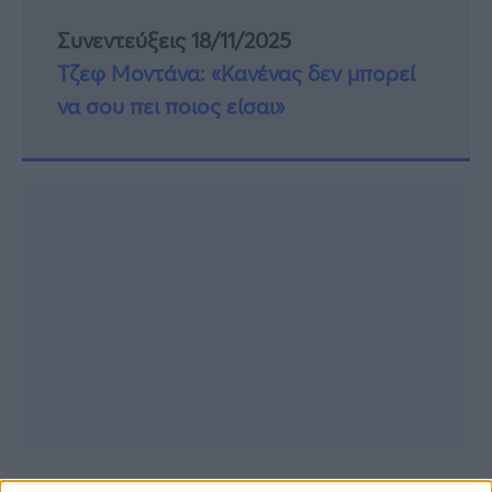
Συνεντεύξεις 18/11/2025
Τζεφ Μοντάνα: «Κανένας δεν μπορεί
να σου πει ποιος είσαι»