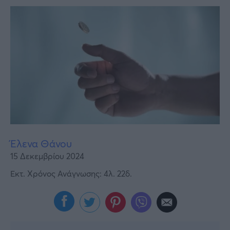
Υγεία
Γυναίκα
Καιρός
Έλενα Θάνου
15 Δεκεμβρίου 2024
Εκτ. Χρόνος Ανάγνωσης: 4λ. 22δ.