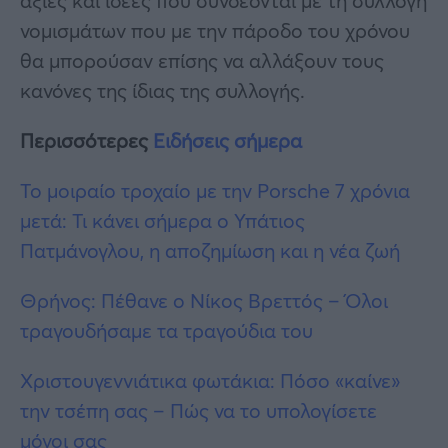
αξίες και ιδέες που συνδέονται με τη συλλογή
νομισμάτων που με την πάροδο του χρόνου
θα μπορούσαν επίσης να αλλάξουν τους
κανόνες της ίδιας της συλλογής.
Περισσότερες
Ειδήσεις σήμερα
Το μοιραίο τροχαίο με την Porsche 7 χρόνια
μετά: Τι κάνει σήμερα ο Υπάτιος
Πατμάνογλου, η αποζημίωση και η νέα ζωή
Θρήνος: Πέθανε ο Νίκος Βρεττός – Όλοι
τραγουδήσαμε τα τραγούδια του
Χριστουγεννιάτικα φωτάκια: Πόσο «καίνε»
την τσέπη σας – Πώς να το υπολογίσετε
μόνοι σας