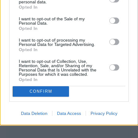
Τζεφ Μοντάνα: «Κανένας δεν μπορεί
personal data.
Opted In
να σου πει ποιος είσαι»
I want to opt-out of the Sale of my
Personal Data.
Opted In
I want to opt-out of processing my
Personal Data for Targeted Advertising.
Opted In
I want to opt-out of Collection, Use,
Retention, Sale, and/or Sharing of my
Personal Data that Is Unrelated with the
Purposes for which it was collected.
Opted In
CONFIRM
Data Deletion
Data Access
Privacy Policy