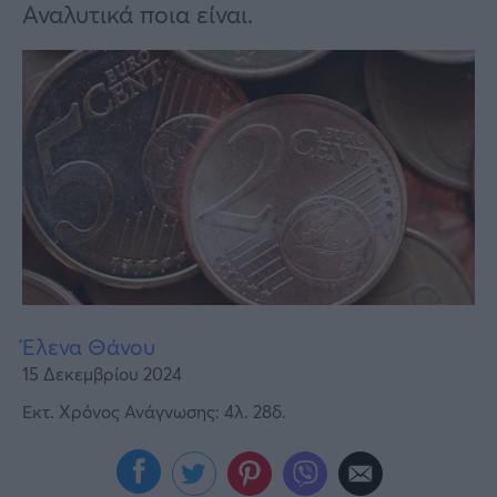
Υγεία
Αναλυτικά ποια είναι.
Γυναίκα
Καιρός
Έλενα Θάνου
15 Δεκεμβρίου 2024
Εκτ. Χρόνος Ανάγνωσης: 4λ. 28δ.