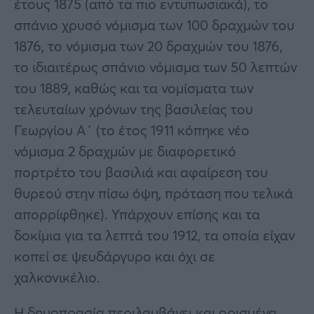
έτους 1875 (από τα πιο εντυπωσιακά), το
σπάνιο χρυσό νόμισμα των 100 δραχμών του
1876, το νόμισμα των 20 δραχμών του 1876,
το ιδιαιτέρως σπάνιο νόμισμα των 50 λεπτών
του 1889, καθώς και τα νομίσματα των
τελευταίων χρόνων της βασιλείας του
Γεωργίου Α΄ (το έτος 1911 κόπηκε νέο
νόμισμα 2 δραχμών με διαφορετικό
πορτρέτο του βασιλιά και αφαίρεση του
θυρεού στην πίσω όψη, πρόταση που τελικά
απορρίφθηκε). Υπάρχουν επίσης και τα
δοκίμια για τα λεπτά του 1912, τα οποία είχαν
κοπεί σε ψευδάργυρο και όχι σε
χαλκονικέλιο.
Η δημοπρασία περιλαμβάνει και ορισμένα