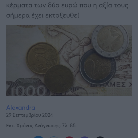
Υγεία
κέρματα των δύο ευρώ που η αξία τους
σήμερα έχει εκτοξευθεί
Γυναίκα
Καιρός
Alexandra
29 Σεπτεμβρίου 2024
Εκτ. Χρόνος Ανάγνωσης: 7λ. 8δ.