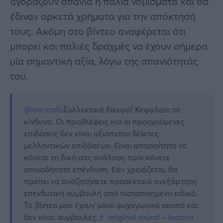
αγοράζουν σπάνια ή παλιά νομίσματα και θα
έδιναν αρκετά χρήματα για την απόκτησή
τους. Ακόμη στο βίντεο αναφέρεται ότι
μπορεί και παλιές δραχμές να έχουν σήμερα
μία σημαντική αξία, λόγω της σπανιότητάς
του.
@ioannafo
Συλλεκτικά δίευρα! Κεφαλαίο σε
κίνδυνο. Οι προβλέψεις και οι προηγούμενες
επιδόσεις δεν είναι αξιόπιστοι δείκτες
μελλοντικών επιδόσεων. Είναι απαραίτητο να
κάνετε τη δική σας ανάλυση πριν κάνετε
οποιαδήποτε επένδυση. Εάν χρειάζεται, θα
πρέπει να αναζητήσετε προσεκτικά ανεξάρτητη
επενδυτική συμβουλή από πιστοποιημένο ειδικό.
Τα βίντεο μου έχουν μόνο ψυχαγωγικό σκοπό και
δεν είναι συμβουλές.
♬ original sound – Ioanna