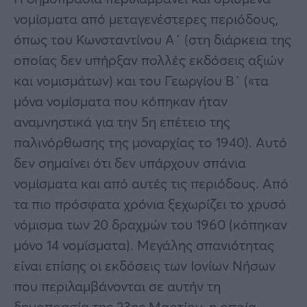
νομίσματα από μεταγενέστερες περιόδους,
όπως του Κωνσταντίνου Α΄ (στη διάρκεια της
οποίας δεν υπήρξαν πολλές εκδόσεις αξιών
και νομισμάτων) και του Γεωργίου Β΄ («τα
μόνα νομίσματα που κόπηκαν ήταν
αναμνηστικά για την 5η επέτειο της
παλινόρθωσης της μοναρχίας το 1940). Αυτό
δεν σημαίνει ότι δεν υπάρχουν σπάνια
νομίσματα και από αυτές τις περιόδους. Από
τα πιο πρόσφατα χρόνια ξεχωρίζει το χρυσό
νόμισμα των 20 δραχμών του 1960 (κόπηκαν
μόνο 14 νομίσματα). Μεγάλης σπανιότητας
είναι επίσης οι εκδόσεις των Ιονίων Νήσων
που περιλαμβάνονται σε αυτήν τη
δημοπρασία της 23ης Μαρτίου, η οποία,