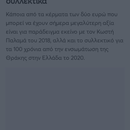
συλλεκτικά
Κάποια από τα κέρματα των δύο ευρώ που
μπορεί να έχουν σήμερα μεγαλύτερη αξία
είναι για παράδειγμα εκείνο με τον Κωστή
Παλαμά του 2018, αλλά και το συλλεκτικό για
τα 100 χρόνια από την ενσωμάτωση της
Θράκης στην Ελλάδα το 2020.