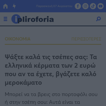
Παρασκευή 07 Αυγούστου
Ελλάδα
ΟΙΚΟΝΟΜΙΑ
ΠΕΡΙΣΣΟΤΕΡΕΣ
Οικονομία
Πολιτική
Ψάξτε καλά τις τσέπες σας: Τα
ελληνικά κέρματα των 2 ευρώ
Τράπεζες
που αν τα έχετε, βγάζετε καλό
Επιδοτήσεις
Κόσμος
μεροκάματο
Lifestyle
ΕΣΠΑ
Mπορεί να τα βρεις στο πορτοφόλι σου
Αθλητικά
ή στην τσέπη σου: Aυτά είναι τα