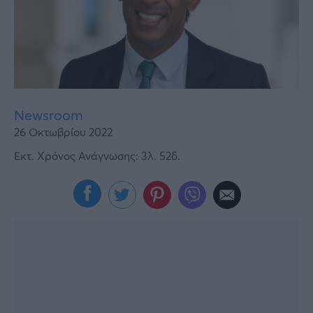
Υγεία
Γυναίκα
Καιρός
Newsroom
26 Οκτωβρίου 2022
Εκτ. Χρόνος Ανάγνωσης: 3λ. 52δ.