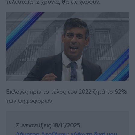
τελευταία 12 χρόνια, θα τις χάσουν.
Εκλογές πριν το τέλος του 2022 ζητά το 62%
των ψηφοφόρων
Συνεντεύξεις 18/11/2025
Δήμητρα Δερζέκου: «Λέω τη δική μου