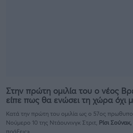
Στην πρώτη ομιλία του ο νέος Β
είπε πως θα ενώσει τη χώρα όχι μ
Κατά την πρώτη του ομιλία ως ο 57ος πρωθυπ
Νούμερο 10 της Ντάουνινγκ Στριτ,
Ρίσι Σούνακ,
πράξεις».