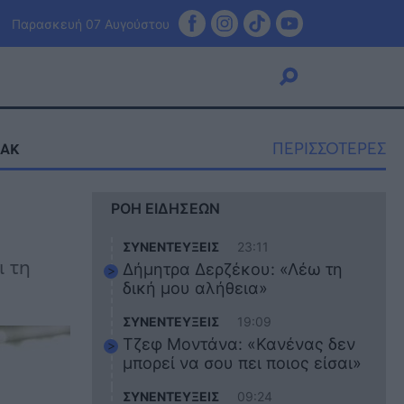
Παρασκευή 07 Αυγούστου
ΠΕΡΙΣΣΟΤΕΡΕΣ
ΝΑΚ
Viral
ΡΟΗ ΕΙΔΗΣΕΩΝ
Κουζίνα
Ζώδια
ΣΥΝΕΝΤΕΥΞΕΙΣ
23:11
Pet
ι τη
Δήμητρα Δερζέκου: «Λέω τη
Πίστη
δική μου αλήθεια»
ΣΥΝΕΝΤΕΥΞΕΙΣ
19:09
Τζεφ Μοντάνα: «Κανένας δεν
μπορεί να σου πει ποιος είσαι»
ΣΥΝΕΝΤΕΥΞΕΙΣ
09:24