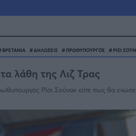
μία
Πολιτική
Τράπεζες
ΒΡΕΤΑΝΙΑ
ΔΗΛΩΣΕΙΣ
ΠΡΩΘΥΠΟΥΡΓΟΣ
ΡΙΣΙ ΣΟΥ
Επιδοτήσεις
le
Αθλητικά
τα λάθη της Λιζ Τρας
ΕΣΠΑ
α
Καιρός
ρωθυπουργός Ρίσι Σούνακ είπε πως θα ενώσε