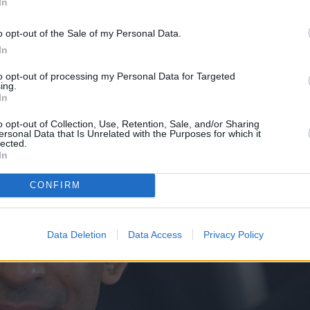
In
o opt-out of the Sale of my Personal Data.
In
to opt-out of processing my Personal Data for Targeted
ing.
In
o opt-out of Collection, Use, Retention, Sale, and/or Sharing
ersonal Data that Is Unrelated with the Purposes for which it
lected.
In
CONFIRM
Data Deletion
Data Access
Privacy Policy