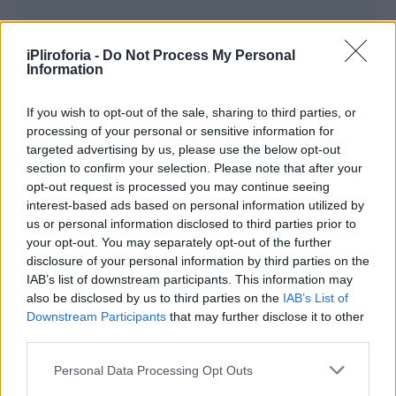
iPliroforia -
Do Not Process My Personal
Information
If you wish to opt-out of the sale, sharing to third parties, or
processing of your personal or sensitive information for
targeted advertising by us, please use the below opt-out
section to confirm your selection. Please note that after your
opt-out request is processed you may continue seeing
interest-based ads based on personal information utilized by
us or personal information disclosed to third parties prior to
your opt-out. You may separately opt-out of the further
disclosure of your personal information by third parties on the
IAB’s list of downstream participants. This information may
also be disclosed by us to third parties on the
IAB’s List of
Downstream Participants
that may further disclose it to other
third parties.
Ένα μεγάλο πορτρέτο του Ρώσου
Personal Data Processing Opt Outs