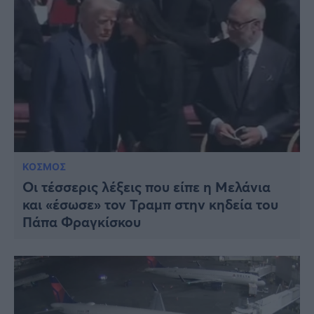
ΚΟΣΜΟΣ
Οι τέσσερις λέξεις που είπε η Μελάνια
και «έσωσε» τον Τραμπ στην κηδεία του
Πάπα Φραγκίσκου