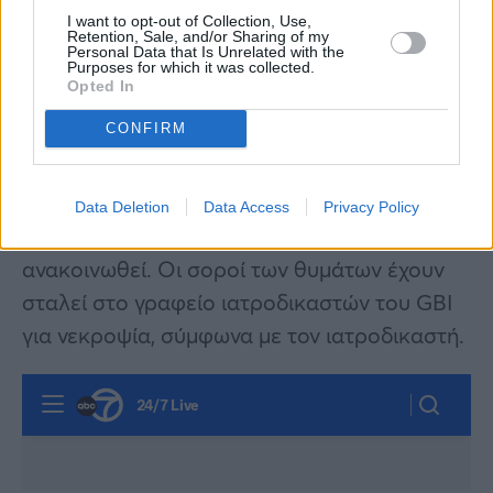
δήλωσε ότι αυτό που συνέβη δεν το χωράει ο
I want to opt-out of Collection, Use,
Retention, Sale, and/or Sharing of my
ανθρώπινος νους. “Είναι συγκλονιστικό. Ας
Personal Data that Is Unrelated with the
Purposes for which it was collected.
είναι η οικογένεια στις σκέψεις και τις
Opted In
προσευχές σας και η κοινότητα του
CONFIRM
Moultrie”, είπε.
Τα ονόματα της μητέρας και της γιαγιάς του
Data Deletion
Data Access
Privacy Policy
φερόμενου ως δράστη δεν έχουν ακόμη
ανακοινωθεί. Οι σοροί των θυμάτων έχουν
σταλεί στο γραφείο ιατροδικαστών του GBI
για νεκροψία, σύμφωνα με τον ιατροδικαστή.