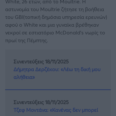
White, 26 ετών, από το Moultrie. Η
αστυνομία του Moultrie ζήτησε τη βοήθεια
του GBI(τοπική δημόσια υπηρεσία ερευνών)
αφού ο White και μια γυναίκα βρέθηκαν
νεκροί σε εστιατόριο McDonald’s νωρίς το
πρωί της Πέμπτης.
Συνεντεύξεις 18/11/2025
Δήμητρα Δερζέκου: «Λέω τη δική μου
αλήθεια»
Συνεντεύξεις 18/11/2025
Τζεφ Μοντάνα: «Κανένας δεν μπορεί