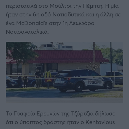
περιστατικά στο Μούλτρι την Πέμπτη. Η μία
ήταν στην 6η οδό Νοτιοδυτικά και η άλλη σε
ένα McDonald’s στην 1η Λεωφόρο
Νοτιοανατολικά.
Το Γραφείο Ερευνών της Τζόρτζια δήλωσε
ότι ο ύποπτος δράστης ήταν ο Kentavious