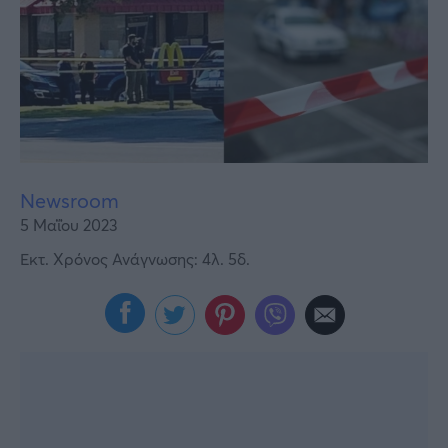
Υγεία
Γυναίκα
Καιρός
Newsroom
5 Μαΐου 2023
Εκτ. Χρόνος Ανάγνωσης: 4λ. 5δ.