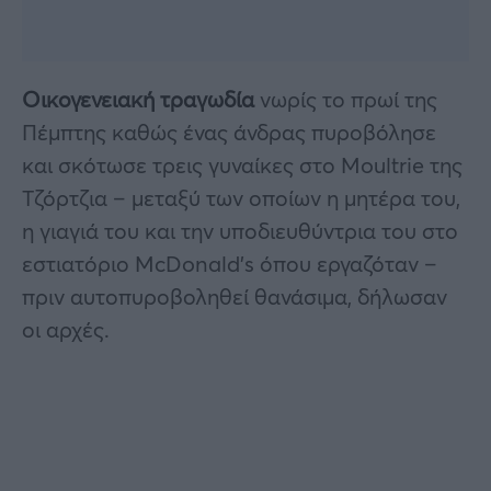
Οικογενειακή τραγωδία
νωρίς το πρωί της
Πέμπτης καθώς ένας άνδρας πυροβόλησε
και σκότωσε τρεις γυναίκες στο Moultrie της
Τζόρτζια – μεταξύ των οποίων η μητέρα του,
η γιαγιά του και την υποδιευθύντρια του στο
εστιατόριο McDonald’s όπου εργαζόταν –
πριν αυτοπυροβοληθεί θανάσιμα, δήλωσαν
οι αρχές.