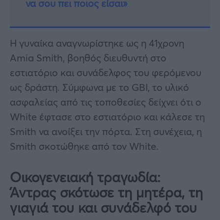
να σου πει ποιος είσαι»
Η γυναίκα αναγνωρίστηκε ως η 41χρονη
Amia Smith, βοηθός διευθυντή στο
εστιατόριο και συνάδελφος του φερόμενου
ως δράστη. Σύμφωνα με το GBI, το υλικό
ασφαλείας από τις τοποθεσίες δείχνει ότι ο
White έφτασε στο εστιατόριο και κάλεσε τη
Smith να ανοίξει την πόρτα. Στη συνέχεια, η
Smith σκοτώθηκε από τον White.
Οικογενειακή τραγωδία:
Άντρας σκότωσε τη μητέρα, τη
γιαγιά του και συνάδελφό του