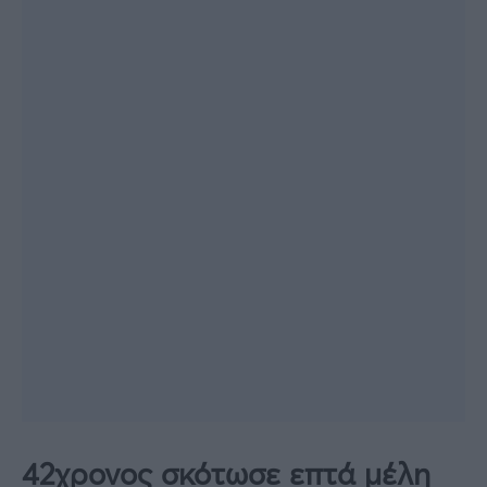
42χρονος σκότωσε επτά μέλη