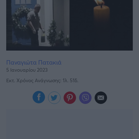
Υγεία
Γυναίκα
Καιρός
Παναγιώτα Πατακιά
5 Ιανουαρίου 2023
Εκτ. Χρόνος Ανάγνωσης: 1λ. 51δ.