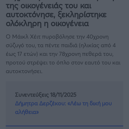
της οικογένειάς του και
αυτοκτόνησε, ξεκληρίστηκε
ολόκληρη η οικογένεια
Ο Μάικλ Χέιτ πυροβόλησε την 40χρονη
σύζυγό του, τα πέντε παιδιά (ηλικίας από 4
έως 17 ετών) και την 78χρονη πεθερά του,
προτού στρέψει το όπλο στον εαυτό του και
αυτοκτονήσει.
Συνεντεύξεις 18/11/2025
Δήμητρα Δερζέκου: «Λέω τη δική μου
αλήθεια»