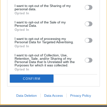
δήλωσε η εκπρόσωπος του Λευκού Οίκου, η
I want to opt-out of the Sharing of my
Καρίν Ζαν-Πιερ.
personal data.
Opted In
I want to opt-out of the Sale of my
Personal Data.
Opted In
I want to opt-out of processing my
Personal Data for Targeted Advertising.
Opted In
I want to opt-out of Collection, Use,
Retention, Sale, and/or Sharing of my
Personal Data that Is Unrelated with the
Purposes for which it was collected.
Opted In
CONFIRM
Data Deletion
Data Access
Privacy Policy