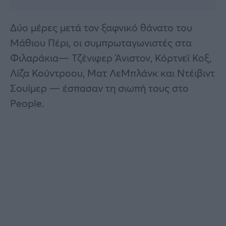
Δύο μέρες μετά τον ξαφνικό θάνατο του
Μάθιου Πέρι, οι συμπρωταγωνιστές στα
Φιλαράκια— Τζένιφερ Άνιστον, Κόρτνεϊ Κοξ,
Λίζα Κούντροου, Ματ ΛεΜπλάνκ και Ντέιβιντ
Σουίμερ — έσπασαν τη σιωπή τους στο
People.