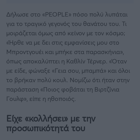
Δήλωσε στο «PEOPLE» πόσο πολύ λυπάται
για το τραγικό γεγονός του θανάτου του. Τι
μοιράζεται όμως από κείνον με τον κόσμο;
«Ήρθε να με δει στις εμφανίσεις μου στο
Μπροντγουέι και μπήκε στα παρασκήνια»,
όπως αποκαλύπτει η Καθλίν Τέρνερ. «Όταν
με είδε, φώναξε «Γεια σου, μπαμπά» και όλοι
το βρήκαν πολύ κουλ. Νομίζω ότι ήταν στην
παράσταση «Ποιος φοβάται τη Βιρτζίνια
Γουλφ», είπε η ηθοποιός.
Είχε «κολλήσει» με την
προσωπικότητά του