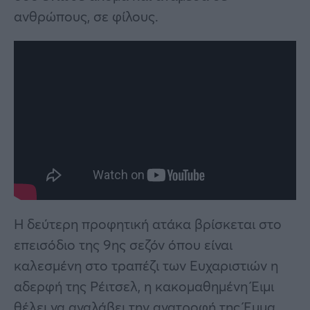
ανθρώπους, σε φίλους.
Η δεύτερη προφητική ατάκα βρίσκεται στο
επεισόδιο της 9ης σεζόν όπου είναι
καλεσμένη στο τραπέζι των Ευχαριστιών η
αδερφή της Ρέιτσελ, η κακομαθημένη Έιμι
θέλει να αναλάβει την ανατροφή της Έμμα