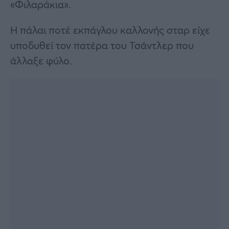
«Φιλαράκια».
Η πάλαι ποτέ εκπάγλου καλλονής σταρ είχε
υποδυθεί τον πατέρα του Τσάντλερ που
άλλαξε φύλο.