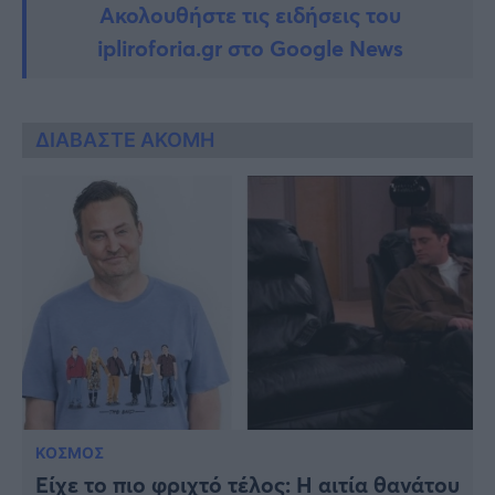
Ακολουθήστε τις ειδήσεις του
ipliroforia.gr στο Google News
ΔΙΑΒΑΣΤΕ ΑΚΟΜΗ
ΚΟΣΜΟΣ
Είχε το πιο φριχτό τέλος: Η αιτία θανάτου