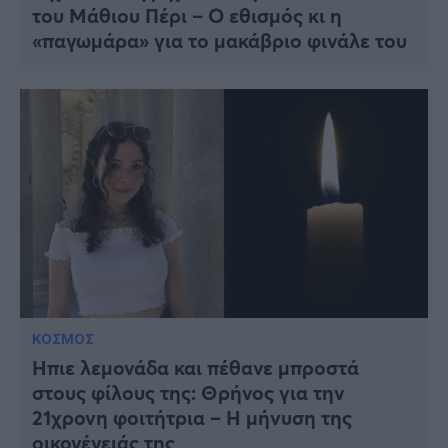
του Μάθιου Πέρι – Ο εθισμός κι η
«παγωμάρα» για το μακάβριο φινάλε του
ΚΟΣΜΟΣ
Ήπιε λεμονάδα και πέθανε μπροστά
στους φίλους της: Θρήνος για την
21χρονη φοιτήτρια – Η μήνυση της
οικογένειάς της