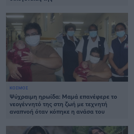
ΚΟΣΜΟΣ
Ψύχραιμη ηρωίδα: Μαμά επανέφερε το
νεογέννητό της στη ζωή με τεχνητή
αναπνοή όταν κόπηκε η ανάσα του