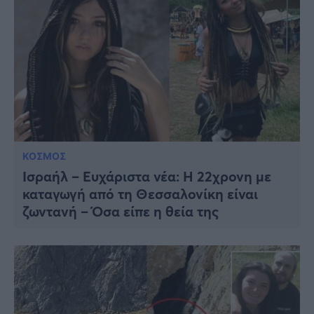
ΚΟΣΜΟΣ
Ισραήλ – Ευχάριστα νέα: Η 22χρονη με
καταγωγή από τη Θεσσαλονίκη είναι
ζωντανή – Όσα είπε η θεία της