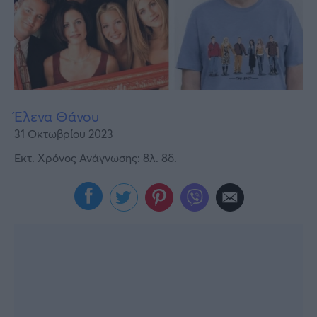
Υγεία
Γυναίκα
Καιρός
Έλενα Θάνου
31 Οκτωβρίου 2023
Εκτ. Χρόνος Ανάγνωσης: 8λ. 8δ.