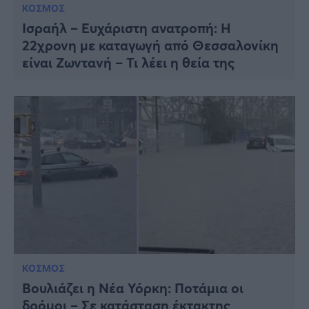
ΚΟΣΜΟΣ
Ισραήλ – Ευχάριστη ανατροπή: Η
22χρονη με καταγωγή από Θεσσαλονίκη
είναι Ζωντανή – Τι λέει η θεία της
ΚΟΣΜΟΣ
Βουλιάζει η Νέα Υόρκη: Ποτάμια οι
δρόμοι – Σε κατάσταση έκτακτης