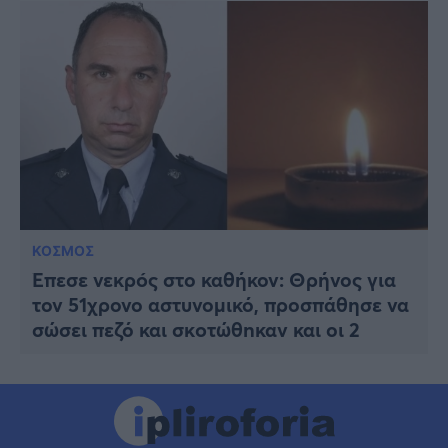
ΚΟΣΜΟΣ
Έπεσε νεκρóς στο καθήκον: Θρήνος για
τον 51χρονο αστυνομικό, προσπάθησε να
σώσει πεζό και σκoτώθnκαν και οι 2