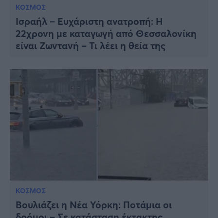
ΚΟΣΜΟΣ
Ισραήλ – Ευχάριστη ανατροπή: Η
22χρονη με καταγωγή από Θεσσαλονίκη
είναι Ζωντανή – Τι λέει η θεία της
ΚΟΣΜΟΣ
Βουλιάζει η Νέα Υόρκη: Ποτάμια οι
δρόμοι – Σε κατάσταση έκτακτης