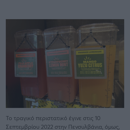
Το τραγικό περιστατικό έγινε στις 10
Σεπτεμβρίου 2022 στην Πενσυλβάνια, όμως,