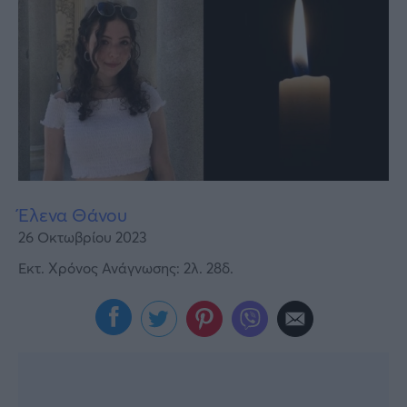
Υγεία
Γυναίκα
Καιρός
Έλενα Θάνου
26 Οκτωβρίου 2023
Εκτ. Χρόνος Ανάγνωσης: 2λ. 28δ.