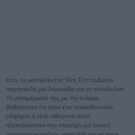
Έτσι, το μεσημέρι της 10ης Σεπτεμβρίου
παρήγγειλε μια λεμονάδα για να συνοδεύσει
το μεσημεριανό της, με την εύλογη
βεβαιότητα ότι ήταν ένα «παραδοσιακό
ρόφημα» ή «ένα αθλητικό ποτό
ηλεκτρολυτών που περιέχει μια λογική
ποσότητα καφεΐνης, ασφαλής για να πιει».