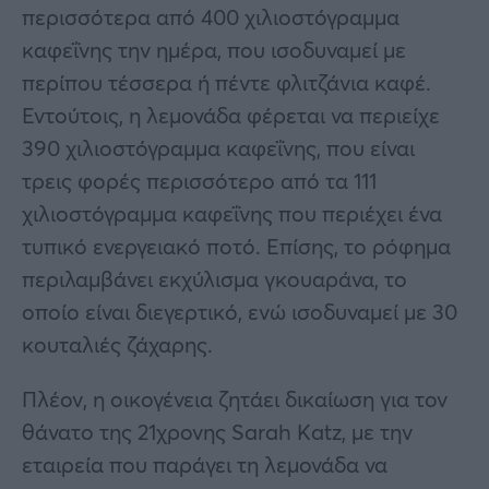
περισσότερα από 400 χιλιοστόγραμμα
καφεΐνης την ημέρα, που ισοδυναμεί με
περίπου τέσσερα ή πέντε φλιτζάνια καφέ.
Εντούτοις, η λεμονάδα φέρεται να περιείχε
390 χιλιοστόγραμμα καφεΐνης, που είναι
τρεις φορές περισσότερο από τα 111
χιλιοστόγραμμα καφεΐνης που περιέχει ένα
τυπικό ενεργειακό ποτό. Επίσης, το ρόφημα
περιλαμβάνει εκχύλισμα γκουαράνα, το
οποίο είναι διεγερτικό, ενώ ισοδυναμεί με 30
κουταλιές ζάχαρης.
Πλέον, η οικογένεια ζητάει δικαίωση για τον
θάνατο της 21χρονης Sarah Katz, με την
εταιρεία που παράγει τη λεμονάδα να