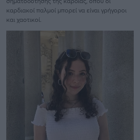
σηματοδότησης της καρδιάς, όπου οι
καρδιακοί παλμοί μπορεί να είναι γρήγοροι
και χαοτικοί.