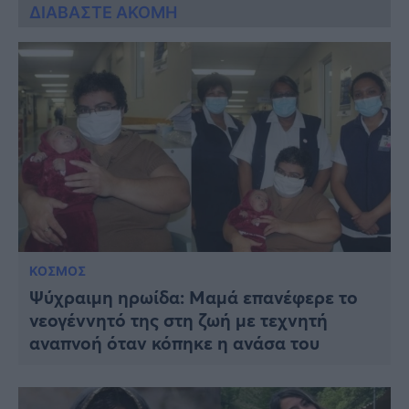
ΔΙΑΒΑΣΤΕ ΑΚΟΜΗ
ΚΟΣΜΟΣ
Ψύχραιμη ηρωίδα: Μαμά επανέφερε το
νεογέννητό της στη ζωή με τεχνητή
αναπνοή όταν κόπηκε η ανάσα του