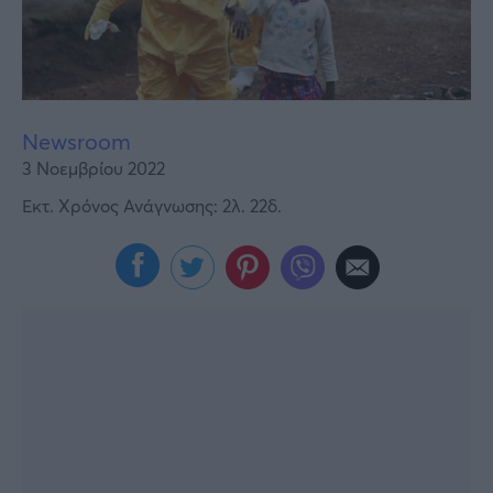
Υγεία
Γυναίκα
Καιρός
Newsroom
3 Νοεμβρίου 2022
Εκτ. Χρόνος Ανάγνωσης: 2λ. 22δ.