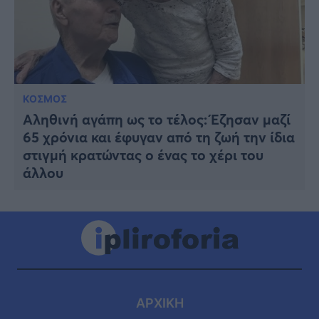
ΚΟΣΜΟΣ
Αληθινή αγάπη ως το τέλος: Έζησαν μαζί
65 χρόνια και έφυγαν από τη ζωή την ίδια
στιγμή κρατώντας ο ένας το χέρι του
άλλου
ΑΡΧΙΚΗ