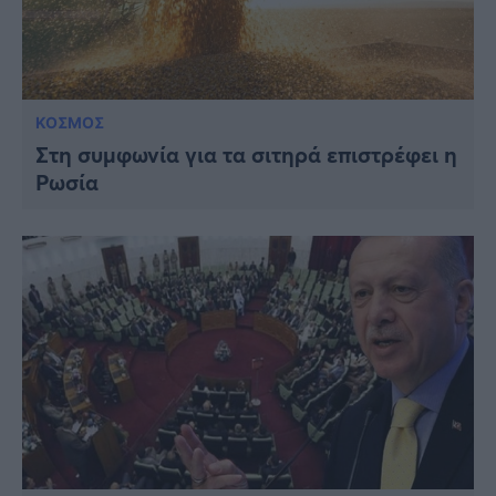
ΚΟΣΜΟΣ
Στη συμφωνία για τα σιτηρά επιστρέφει η
Ρωσία