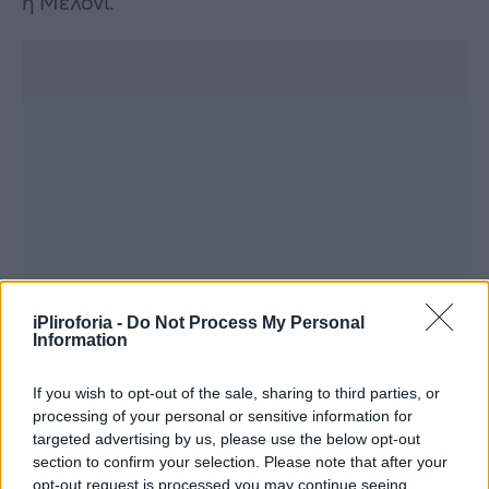
η Μελόνι.
iPliroforia -
Do Not Process My Personal
Information
If you wish to opt-out of the sale, sharing to third parties, or
processing of your personal or sensitive information for
targeted advertising by us, please use the below opt-out
section to confirm your selection. Please note that after your
opt-out request is processed you may continue seeing