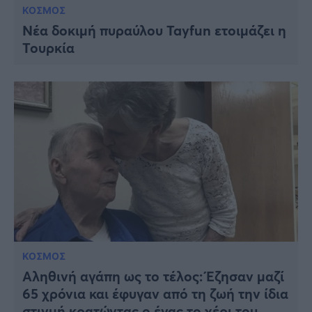
ΚΟΣΜΟΣ
Νέα δοκιμή πυραύλου Tayfun ετοιμάζει η
Τουρκία
ΚΟΣΜΟΣ
Αληθινή αγάπη ως το τέλος: Έζησαν μαζί
65 χρόνια και έφυγαν από τη ζωή την ίδια
στιγμή κρατώντας ο ένας το χέρι του