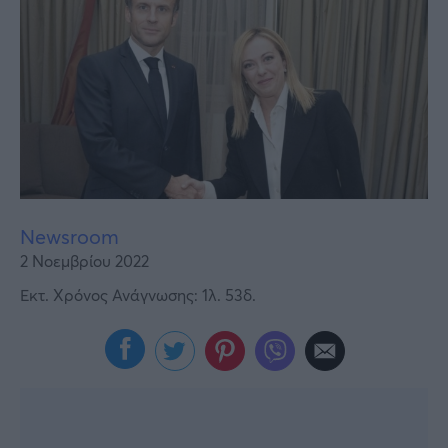
Υγεία
Γυναίκα
Καιρός
Newsroom
2 Νοεμβρίου 2022
Εκτ. Χρόνος Ανάγνωσης: 1λ. 53δ.