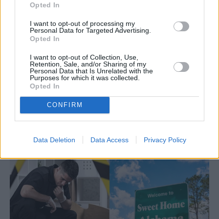
Opted In
I want to opt-out of processing my
Personal Data for Targeted Advertising.
Opted In
I want to opt-out of Collection, Use,
Retention, Sale, and/or Sharing of my
Personal Data that Is Unrelated with the
Purposes for which it was collected.
Opted In
ΚΟΣΜΟΣ
CONFIRM
Κονβόι Ελευθερίας: Τρομάζει τις
Κυβερνήσεις
Data Deletion
Data Access
Privacy Policy