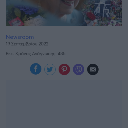
Υγεία
Γυναίκα
Καιρός
Newsroom
19 Σεπτεμβρίου 2022
Εκτ. Χρόνος Ανάγνωσης: 48δ.