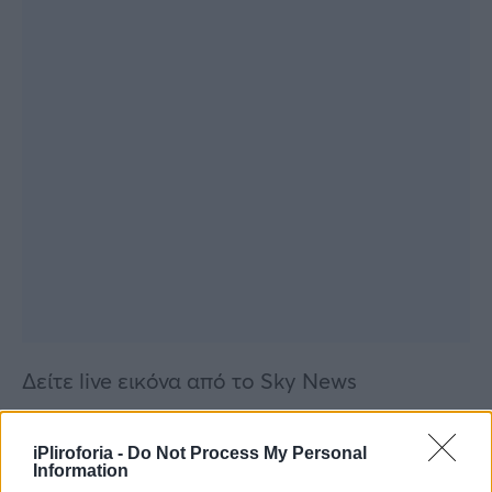
Δείτε live εικόνα από το Sky News
https://www.youtube.com/watch?
iPliroforia -
Do Not Process My Personal
v=9Auq9mYxFEE
Information