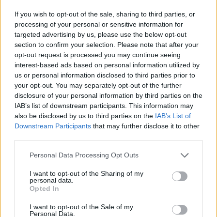
TAGS:
If you wish to opt-out of the sale, sharing to third parties, or
processing of your personal or sensitive information for
βασιλισσα
ελισαβετ
targeted advertising by us, please use the below opt-out
section to confirm your selection. Please note that after your
opt-out request is processed you may continue seeing
interest-based ads based on personal information utilized by
us or personal information disclosed to third parties prior to
your opt-out. You may separately opt-out of the further
disclosure of your personal information by third parties on the
IAB’s list of downstream participants. This information may
also be disclosed by us to third parties on the
IAB’s List of
Ακολουθήστε τις ειδήσεις του
Downstream Participants
that may further disclose it to other
third parties.
ipliroforia.gr στο Google News
Personal Data Processing Opt Outs
I want to opt-out of the Sharing of my
personal data.
ΔΙΑΒΑΣΤΕ ΑΚΟΜΗ
Opted In
I want to opt-out of the Sale of my
Personal Data.