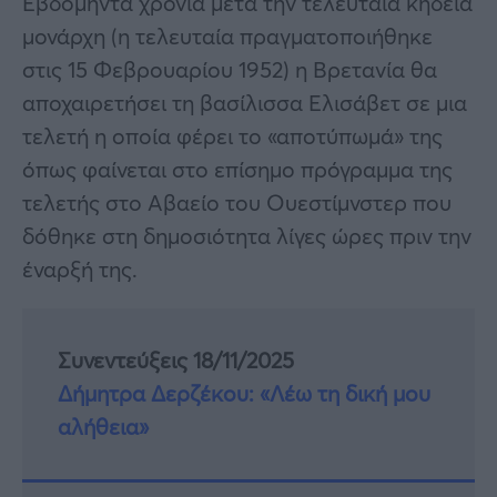
Εβδομήντα χρόνια μετά την τελευταία κηδεία
μονάρχη (η τελευταία πραγματοποιήθηκε
στις 15 Φεβρουαρίου 1952) η Βρετανία θα
αποχαιρετήσει τη βασίλισσα Ελισάβετ σε μια
τελετή η οποία φέρει το «αποτύπωμά» της
όπως φαίνεται στο επίσημο πρόγραμμα της
τελετής στο Αβαείο του Ουεστίμνστερ που
δόθηκε στη δημοσιότητα λίγες ώρες πριν την
έναρξή της.
Συνεντεύξεις 18/11/2025
Δήμητρα Δερζέκου: «Λέω τη δική μου
αλήθεια»