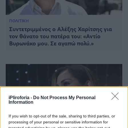
ΠΟΛΙΤΙΚΗ
Συντετριμμένος ο Αλέξης Χαρίτσης για
τον θάνατο του πατέρα του: «Αντίο
Βυρωνάκο μου. Σε αγαπώ πολύ.»
iPliroforia -
Do Not Process My Personal
Information
If you wish to opt-out of the sale, sharing to third parties, or
processing of your personal or sensitive information for