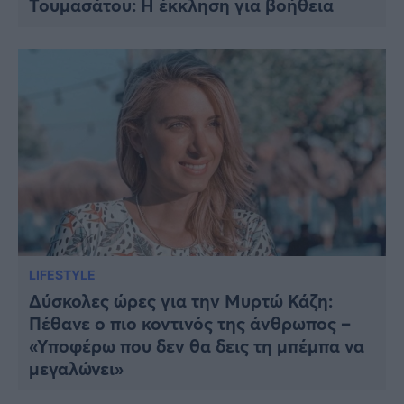
Τουμασάτου: Η έκκληση για βοήθεια
Viral
Κουζίνα
Ζώδια
Pet
Πίστη
LIFESTYLE
Δύσκολες ώρες για την Μυρτώ Κάζη:
Πέθανε ο πιο κοντινός της άνθρωπος –
«Υποφέρω που δεν θα δεις τη μπέμπα να
μεγαλώνει»