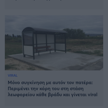
VIRAL
Μόνο συγκίνηση με αυτόν τον πατέρα:
Περιμένει την κόρη του στη στάση
λεωφορείου κάθε βράδυ και γίνεται viral