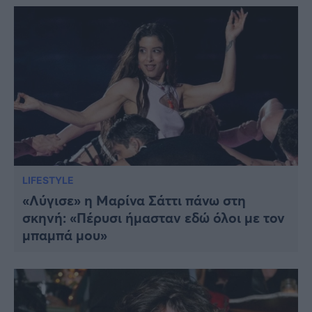
LIFESTYLE
«Λύγισε» η Μαρίνα Σάττι πάνω στη
σκηνή: «Πέρυσι ήμασταν εδώ όλοι με τον
μπαμπά μου»