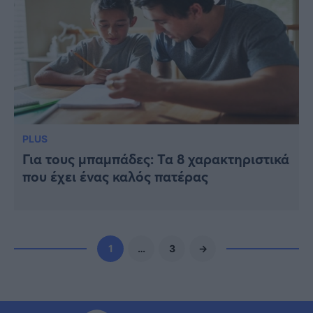
PLUS
Για τους μπαμπάδες: Τα 8 χαρακτηριστικά
που έχει ένας καλός πατέρας
1
…
3
→