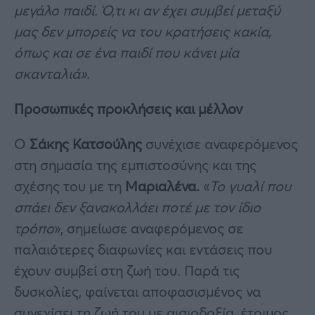
μεγάλο παιδί. Ό,τι κι αν έχει συμβεί μεταξύ
μας δεν μπορείς να του κρατήσεις κακία,
όπως και σε ένα παιδί που κάνει μία
σκανταλιά».
Προσωπικές προκλήσεις και μέλλον
Ο
Σάκης Κατσούλης
συνέχισε αναφερόμενος
στη σημασία της εμπιστοσύνης και της
σχέσης του με τη
Μαριαλένα.
«
Το γυαλί που
σπάει δεν ξανακολλάει ποτέ με τον ίδιο
τρόπο
», σημείωσε αναφερόμενος σε
παλαιότερες διαφωνίες και εντάσεις που
έχουν συμβεί στη ζωή του. Παρά τις
δυσκολίες, φαίνεται αποφασισμένος να
συνεχίσει τη ζωή του με αισιοδοξία, έτοιμος