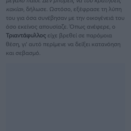
μεγάλο παιδί. Δεν μπορείς να του κρατήσεις
κακία
», δήλωσε. Ωστόσο, εξέφρασε τη λύπη
του για όσα συνέβησαν με την οικογένειά του
όσο εκείνος απουσίαζε. Όπως ανέφερε, ο
Τριαντάφυλλος
είχε βρεθεί σε παρόμοια
θέση, γι’ αυτό περίμενε να δείξει κατανόηση
και σεβασμό.