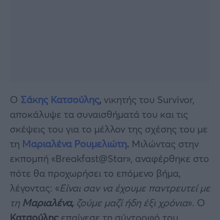
Ο
Σάκης Κατσούλης
,
νικητής του Survivor,
αποκάλυψε τα συναισθήματά του και τις
σκέψεις του για το μέλλον της σχέσης του με
τη
Μαριαλένα Ρουμελιώτη
.
Μιλώντας στην
εκπομπή «Breakfast@Star», αναφέρθηκε στο
πότε θα προχωρήσει το επόμενο βήμα,
λέγοντας: «
Είναι σαν να έχουμε παντρευτεί με
τη
Μαριαλένα,
ζούμε μαζί ήδη έξι χρόνια
». Ο
Κατσούλης
επαίνεσε τη σύντροφό του,