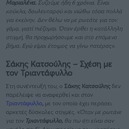
Μαριαλένα.
Συζούμε ήδη 6 χρόνια. Είναι
κούκλα, δουλευταρού και νιώθω τόσα πολλά
για εκείνην. Δεν θέλω να με ρωτάτε για τον
γάμο, γιατί πιέζομαι. Όταν έρθει η κατάλληλη
στιγμή, θα προχωρήσουμε και στο επόμενο
βήμα. Εγώ είμαι έτοιμος να γίνω πατέρας».
Σάκης Κατσούλης – Σχέση με
τον Τριαντάφυλλο
Στη συνέντευξή του, ο
Σάκης Κατσούλης
δεν
παρέλειψε να αναφερθεί και στον
Τριαντάφυλλο
,
με τον οποίο έχει περάσει
αρκετές δύσκολες στιγμές. «
Όταν με ρωτάνε
για τον
Τριαντάφυλλο,
θα πω ότι είναι σαν