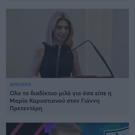
ΔΗΛΩΣΕΙΣ
Όλο το διαδίκτυο μιλά για όσα είπε η
Μαρία Καρυστιανού στον Γιάννη
Πρετεντέρη