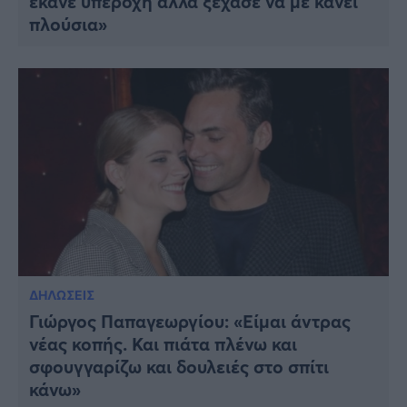
έκανε υπέροχη αλλά ξέχασε να με κάνει
πλούσια»
ΔΗΛΩΣΕΙΣ
Γιώργος Παπαγεωργίου: «Είμαι άντρας
νέας κοπής. Και πιάτα πλένω και
σφουγγαρίζω και δουλειές στο σπίτι
κάνω»