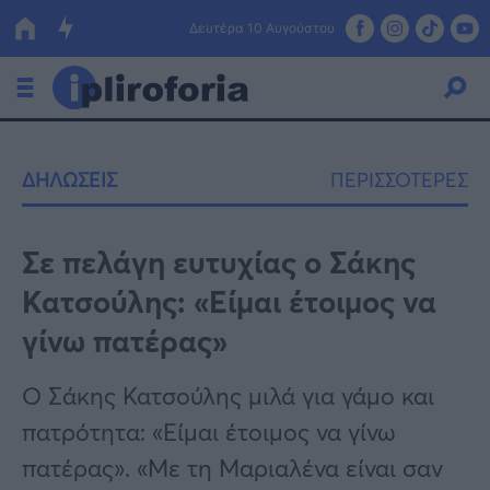
Δευτέρα 10 Αυγούστου
Ελλάδα
ΔΗΛΩΣΕΙΣ
ΠΕΡΙΣΣΟΤΕΡΕΣ
Οικονομία
Πολιτική
Σε πελάγη ευτυχίας ο Σάκης
Κατσούλης: «Είμαι έτοιμος να
Τράπεζες
γίνω πατέρας»
Επιδοτήσεις
Κόσμος
Ο Σάκης Κατσούλης μιλά για γάμο και
Lifestyle
ΕΣΠΑ
πατρότητα: «Είμαι έτοιμος να γίνω
Αθλητικά
πατέρας». «Με τη Μαριαλένα είναι σαν