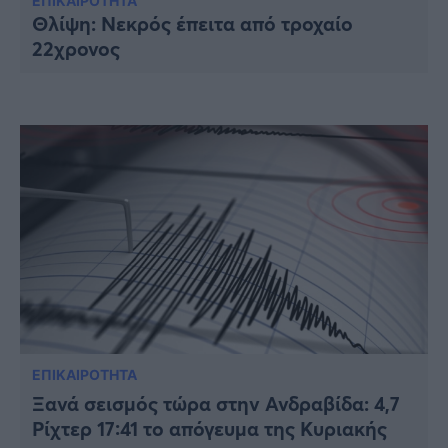
Υγεία
ΕΠΙΚΑΙΡΟΤΗΤΑ
Θλίψη: Νεκρός έπειτα από τροχαίο
22χρονος
Γυναίκα
Καιρός
ΕΠΙΚΑΙΡΟΤΗΤΑ
Ξανά σεισμός τώρα στην Ανδραβίδα: 4,7
Ρίχτερ 17:41 το απόγευμα της Κυριακής