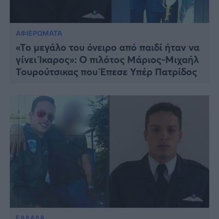
ΑΦΙΕΡΩΜΑΤΑ
«Το μεγάλο του όνειρο από παιδί ήταν να
γίνει Ίκαρος»: Ο πιλότος Μάριος-Μιχαήλ
Τουρούτσικας που Έπεσε Υπέρ Πατρίδος
ΕΛΛΑΔΑ