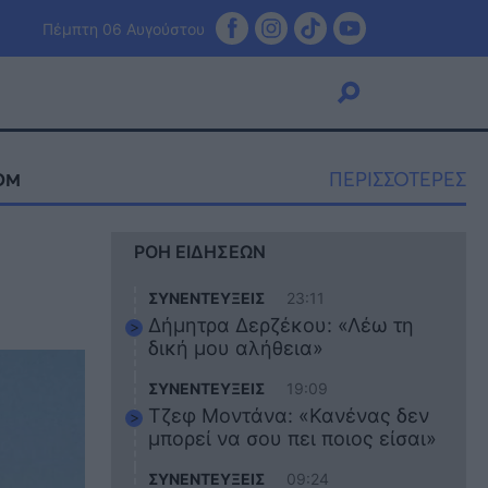
Πέμπτη 06 Αυγούστου
ΠΕΡΙΣΣΟΤΕΡΕΣ
ΟΜ
Viral
ΡΟΗ ΕΙΔΗΣΕΩΝ
Κουζίνα
Ζώδια
ΣΥΝΕΝΤΕΥΞΕΙΣ
23:11
Pet
Δήμητρα Δερζέκου: «Λέω τη
Πίστη
δική μου αλήθεια»
ΣΥΝΕΝΤΕΥΞΕΙΣ
19:09
Τζεφ Μοντάνα: «Κανένας δεν
μπορεί να σου πει ποιος είσαι»
ΣΥΝΕΝΤΕΥΞΕΙΣ
09:24