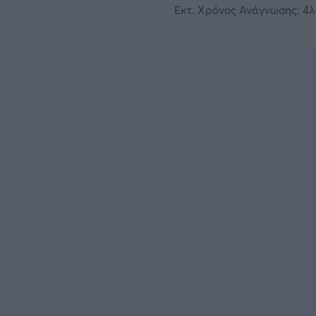
Εκτ. Χρόνος Ανάγνωσης: 4λ.