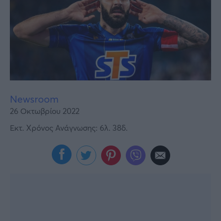
Υγεία
Γυναίκα
Καιρός
Newsroom
26 Οκτωβρίου 2022
Εκτ. Χρόνος Ανάγνωσης: 6λ. 38δ.