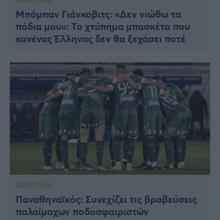
Μπόμπαν Γιάνκοβιτς: «Δεν νιώθω τα
πόδια μου»: Το χτύπημα μπασκέτα που
κανένας Έλληνας δεν θα ξεχάσει ποτέ
ΑΘΛΗΤΙΚΑ
Παναθηναϊκός: Συνεχίζει τις βραβεύσεις
παλαίμαχων ποδοσφαιριστών