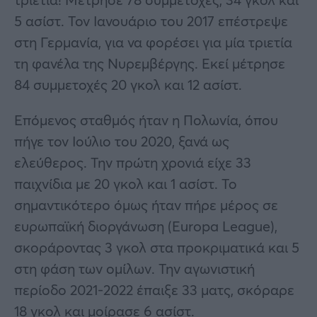
5 ασίστ. Τον Ιανουάριο του 2017 επέστρεψε
στη Γερμανία, για να φορέσει για μία τριετία
τη φανέλα της Νυρεμβέργης. Εκεί μέτρησε
84 συμμετοχές 20 γκολ και 12 ασίστ.
Επόμενος σταθμός ήταν η Πολωνία, όπου
πήγε τον Ιούλιο του 2020, ξανά ως
ελεύθερος. Την πρώτη χρονιά είχε 33
παιχνίδια με 20 γκολ και 1 ασίστ. Το
σημαντικότερο όμως ήταν πήρε μέρος σε
ευρωπαϊκή διοργάνωση (Europa League),
σκοράροντας 3 γκολ στα προκριματικά και 5
στη φάση των ομίλων. Την αγωνιστική
περίοδο 2021-2022 έπαιξε 33 ματς, σκόραρε
18 γκολ και μοίρασε 6 ασίστ.