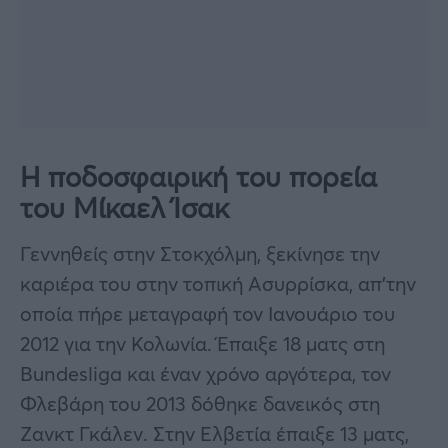
Η ποδοσφαιρική του πορεία
του Μίκαελ Ίσακ
Γεννηθείς στην Στοκχόλμη, ξεκίνησε την
καριέρα του στην τοπική Ασυρρίσκα, απ’την
οποία πήρε μεταγραφή τον Ιανουάριο του
2012 για την Κολωνία. Έπαιξε 18 ματς στη
Bundesliga και έναν χρόνο αργότερα, τον
Φλεβάρη του 2013 δόθηκε δανεικός στη
Ζανκτ Γκάλεν. Στην Ελβετία έπαιξε 13 ματς,