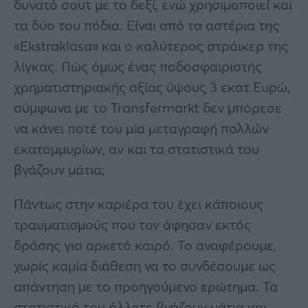
δυνατό σουτ με το δεξί, ενώ χρησιμοποιεί και
τα δύο του πόδια. Είναι από τα αστέρια της
«Ekstraklasa» και ο καλύτερος στράικερ της
λίγκας. Πώς όμως ένας ποδοσφαιριστής
χρηματιστηριακής αξίας ύψους 3 εκατ.Ευρώ,
σύμφωνα με το Transfermarkt δεν μπόρεσε
να κάνει ποτέ του μία μεταγραφή πολλών
εκατομμυρίων, αν και τα στατιστικά του
βγάζουν μάτια;
Πάντως στην καριέρα του έχει κάποιους
τραυματισμούς που τον άφησαν εκτός
δράσης για αρκετό καιρό. Το αναφέρουμε,
χωρίς καμία διάθεση να το συνδέσουμε ως
απάντηση με το προηγούμενο ερώτημα. Τα
στατιστικά του άλλοτε βγάζουν μάτια και