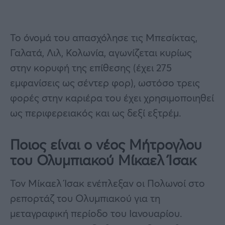
Το όνομά του απασχόλησε τις Μπεσίκτας,
Γαλατά, Λιλ, Κολωνία, αγωνίζεται κυρίως
στην κορυφή της επίθεσης (έχει 275
εμφανίσεις ως σέντερ φορ), ωστόσο τρεις
φορές στην καριέρα του έχει χρησιμοποιηθεί
ως περιφερειακός και ως δεξί εξτρέμ.
Ποιος είναι ο νέος Μήτρογλου
του Ολυμπιακού Μίκαελ Ίσακ
Τον Μίκαελ Ίσακ ενέπλεξαν οι Πολωνοί στο
ρεπορτάζ του Ολυμπιακού για τη
μεταγραφική περίοδο του Ιανουαρίου.