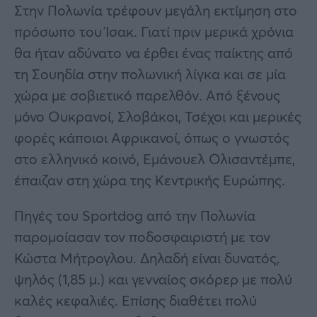
Στην Πολωνία τρέφουν μεγάλη εκτίμηση στο
πρόσωπο του Ίσακ. Γιατί πριν μερικά χρόνια
θα ήταν αδύνατο να έρθει ένας παίκτης από
τη Σουηδία στην πολωνική λίγκα και σε μία
χώρα με σοβιετικό παρελθόν. Από ξένους
μόνο Ουκρανοί, Σλοβάκοι, Τσέχοι και μερικές
φορές κάποιοι Αφρικανοί, όπως ο γνωστός
στο ελληνικό κοινό, Εμάνουελ Ολισαντέμπε,
έπαιζαν στη χώρα της Κεντρικής Ευρώπης.
Πηγές του Sportdog από την Πολωνία
παρομοίασαν τον ποδοσφαιριστή με τον
Κώστα Μήτρογλου. Δηλαδή είναι δυνατός,
ψηλός (1,85 μ.) και γενναίος σκόρερ με πολύ
καλές κεφαλιές. Επίσης διαθέτει πολύ