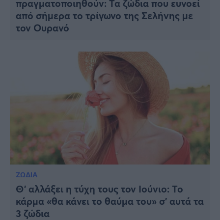
πραγματοποιηθούν: Τα ζώδια που ευνοεί
από σήμερα το τρίγωνο της Σελήνης με
τον Ουρανό
ΖΩΔΙΑ
Θ’ αλλάξει η τύχη τους τον Ιούνιο: Το
κάρμα «θα κάνει το θαύμα του» σ’ αυτά τα
3 ζώδια