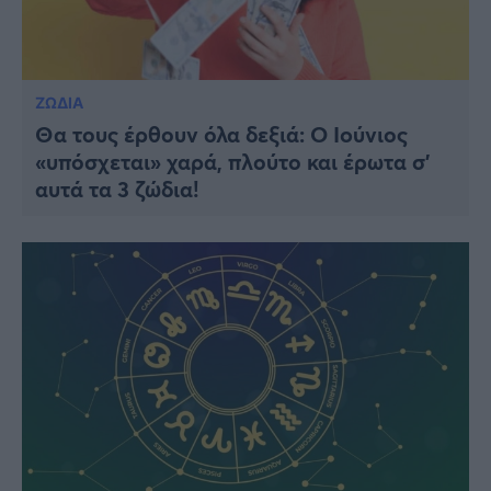
ΖΩΔΙΑ
Θα τους έρθουν όλα δεξιά: O Ioύνιος
«υπόσχεται» χαρά, πλούτο και έρωτα σ’
αυτά τα 3 ζώδια!