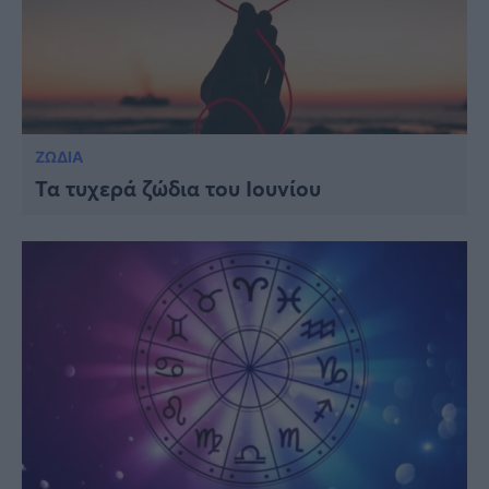
ΖΩΔΙΑ
Τα τυχερά ζώδια του Ιουνίου