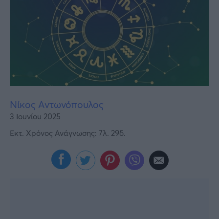
Υγεία
Γυναίκα
Καιρός
Νίκος Αντωνόπουλος
3 Ιουνίου 2025
Εκτ. Χρόνος Ανάγνωσης: 7λ. 29δ.