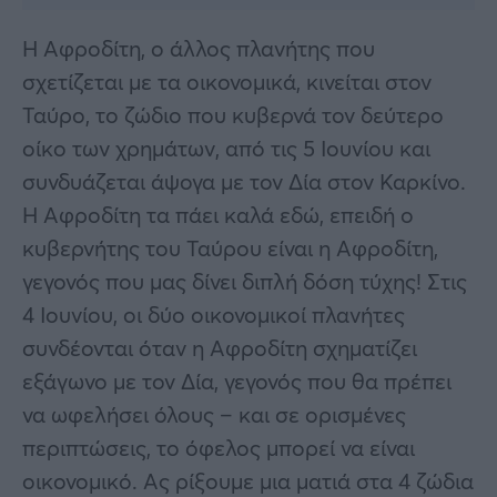
Η Αφροδίτη, ο άλλος πλανήτης που
σχετίζεται με τα οικονομικά, κινείται στον
Ταύρο, το ζώδιο που κυβερνά τον δεύτερο
οίκο των χρημάτων, από τις 5 Ιουνίου και
συνδυάζεται άψογα με τον Δία στον Καρκίνο.
Η Αφροδίτη τα πάει καλά εδώ, επειδή ο
κυβερνήτης του Ταύρου είναι η Αφροδίτη,
γεγονός που μας δίνει διπλή δόση τύχης! Στις
4 Ιουνίου, οι δύο οικονομικοί πλανήτες
συνδέονται όταν η Αφροδίτη σχηματίζει
εξάγωνο με τον Δία, γεγονός που θα πρέπει
να ωφελήσει όλους – και σε ορισμένες
περιπτώσεις, το όφελος μπορεί να είναι
οικονομικό. Ας ρίξουμε μια ματιά στα 4 ζώδια