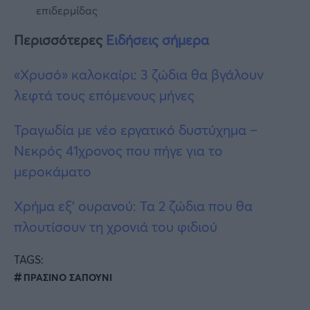
επιδερμίδας
Περισσότερες
Ειδήσεις σήμερα
«Χρυσό» καλοκαίρι: 3 ζώδια θα βγάλουν
λεφτά τους επόμενους μήνες
Τραγωδία με νέο εργατικό δυστύχημα –
Νεκρός 41χρονος που πήγε για το
μεροκάματο
Χρήμα εξ’ ουρανού: Τα 2 ζώδια που θα
πλουτίσουν τη χρονιά του φιδιού
TAGS:
ΠΡΑΣΙΝΟ ΣΑΠΟΥΝΙ