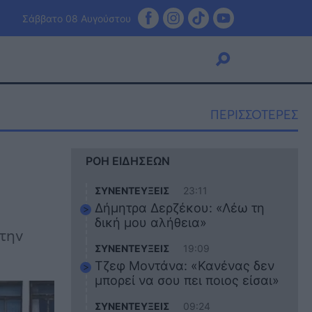
Σάββατο 08 Αυγούστου
ΠΕΡΙΣΣΟΤΕΡΕΣ
Viral
ΡΟΗ ΕΙΔΗΣΕΩΝ
Κουζίνα
Ζώδια
ΣΥΝΕΝΤΕΥΞΕΙΣ
23:11
Pet
Δήμητρα Δερζέκου: «Λέω τη
Πίστη
δική μου αλήθεια»
 την
ΣΥΝΕΝΤΕΥΞΕΙΣ
19:09
Τζεφ Μοντάνα: «Κανένας δεν
μπορεί να σου πει ποιος είσαι»
ΣΥΝΕΝΤΕΥΞΕΙΣ
09:24