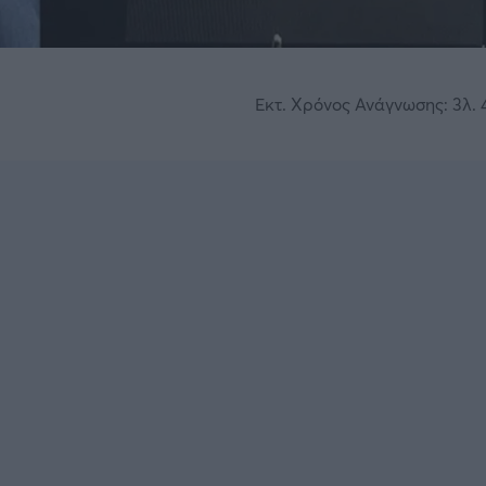
Εκτ. Χρόνος Ανάγνωσης: 3λ. 