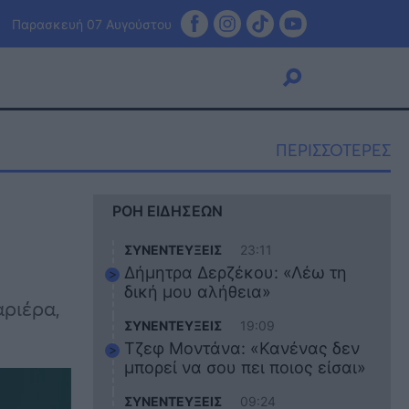
Παρασκευή 07 Αυγούστου
ΠΕΡΙΣΣΟΤΕΡΕΣ
Viral
ΡΟΗ ΕΙΔΗΣΕΩΝ
Κουζίνα
Ζώδια
ΣΥΝΕΝΤΕΥΞΕΙΣ
23:11
Pet
Δήμητρα Δερζέκου: «Λέω τη
Πίστη
δική μου αλήθεια»
αριέρα,
ΣΥΝΕΝΤΕΥΞΕΙΣ
19:09
Τζεφ Μοντάνα: «Κανένας δεν
μπορεί να σου πει ποιος είσαι»
ΣΥΝΕΝΤΕΥΞΕΙΣ
09:24