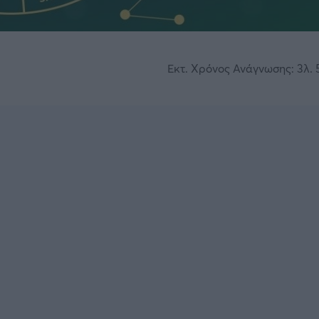
Εκτ. Χρόνος Ανάγνωσης: 3λ. 