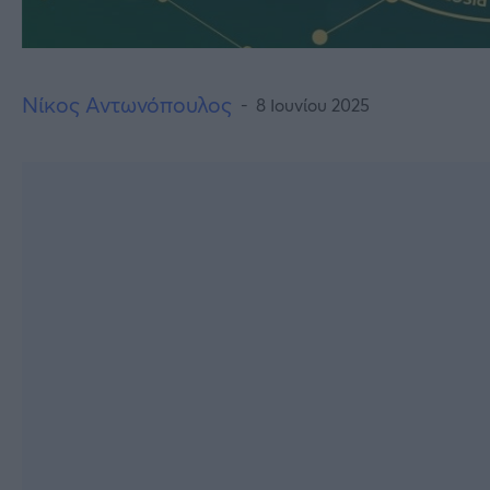
Νίκος Αντωνόπουλος
8 Ιουνίου 2025