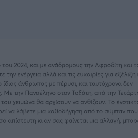
 του 2024, και με ανάδρομους την Αφροδίτη και τ
 την ενέργεια αλλά και τις ευκαιρίες για εξέλιξη 
 ίδιος άνθρωπος με πέρυσι, και ταυτόχρονα δεν
. Με την Πανσέληνο στον Τοξότη, από την Τετάρτη
 του χειμώνα θα αρχίσουν να ανθίζουν. Το ένστικτ
εί να λάβετε μια καθοδήγηση από το σύμπαν που
σο απίστευτη κι αν σας φαίνεται μια αλλαγή, μπορ