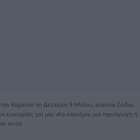
 στον Καρκίνο τη Δευτέρα 9 Μαΐου, κάποια ζώδια
ν ευκαιρίες για μια νέα καριέρα, μια προαγωγή ή
ναι αυτά;