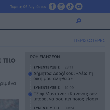
Πέμπτη 06 Αυγούστου
ΠΕΡΙΣΣΟΤΕΡΕΣ
Viral
 πιο
ΡΟΗ ΕΙΔΗΣΕΩΝ
Κουζίνα
Ζώδια
ΣΥΝΕΝΤΕΥΞΕΙΣ
23:11
Pet
Δήμητρα Δερζέκου: «Λέω τη
Πίστη
δική μου αλήθεια»
κριμένα
ΣΥΝΕΝΤΕΥΞΕΙΣ
19:09
Τζεφ Μοντάνα: «Κανένας δεν
μπορεί να σου πει ποιος είσαι»
ΣΥΝΕΝΤΕΥΞΕΙΣ
09:24