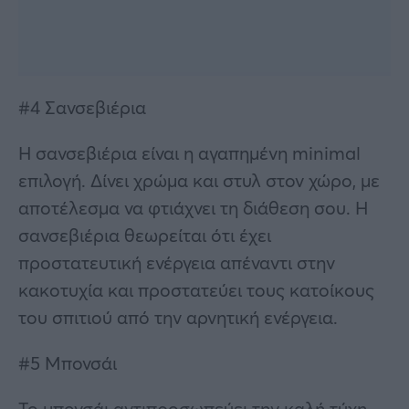
#4 Σανσεβιέρια
Η σανσεβιέρια είναι η αγαπημένη minimal
επιλογή. Δίνει χρώμα και στυλ στον χώρο, με
αποτέλεσμα να φτιάχνει τη διάθεση σου. Η
σανσεβιέρια θεωρείται ότι έχει
προστατευτική ενέργεια απέναντι στην
κακοτυχία και προστατεύει τους κατοίκους
του σπιτιού από την αρνητική ενέργεια.
#5 Μπονσάι
Το μπονσάι αντιπροσωπεύει την καλή τύχη,