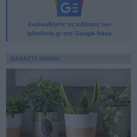
Ακολουθήστε τις ειδήσεις του
ipliroforia.gr στο Google News
ΔΙΑΒΑΣΤΕ ΑΚΟΜΗ