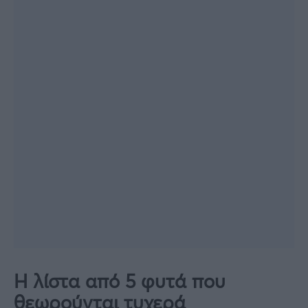
Η λίστα από 5 φυτά που
θεωρούνται τυχερά