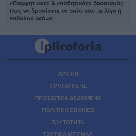
«Ενεργητικός» & «παθητικός» δροσισμός:
Πως να δροσίσετε το σπίτι σας με λίγο ή
καθόλου ρεύμα
ΑΡΧΙΚΗ
ΟΡΟΙ ΧΡΗΣΗΣ
ΠΡΟΣΩΠΙΚΑ ΔΕΔΟΜΕΝΑ
ΠΟΛΙΤΙΚΗ COOKIES
ΤΑΥΤΟΤΗΤΑ
ΣΧΕΤΙΚΑ ΜΕ ΕΜΑΣ