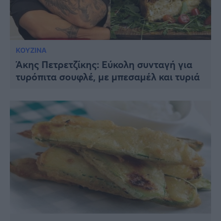
ΚΟΥΖΙΝΑ
Άκης Πετρετζίκης: Εύκολη συνταγή για
τυρόπιτα σουφλέ, με μπεσαμέλ και τυριά