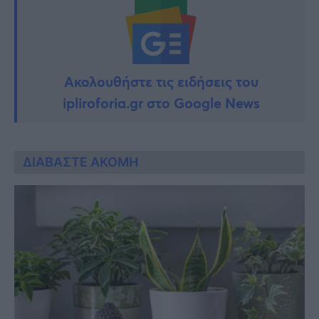
Ακολουθήστε τις ειδήσεις του
ipliroforia.gr στο Google News
ΔΙΑΒΑΣΤΕ ΑΚΟΜΗ