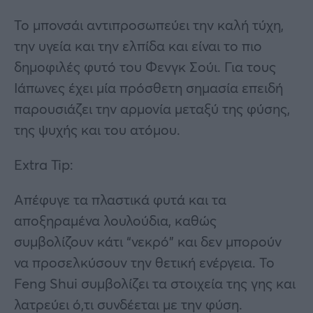
Το μπονσάι αντιπροσωπεύει την καλή τύχη,
την υγεία και την ελπίδα και είναι το πιο
δημοφιλές φυτό του Φενγκ Σούι. Για τους
Ιάπωνες έχει μία πρόσθετη σημασία επειδή
παρουσιάζει την αρμονία μεταξύ της φύσης,
της ψυχής και του ατόμου.
Extra Tip:
Απέφυγε τα πλαστικά φυτά και τα
αποξηραμένα λουλούδια, καθώς
συμβολίζουν κάτι “νεκρό” και δεν μπορούν
να προσελκύσουν την θετική ενέργεια. Το
Feng Shui συμβολίζει τα στοιχεία της γης και
λατρεύει ό,τι συνδέεται με την φύση.