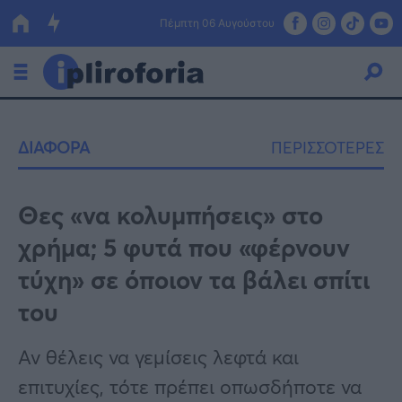
Πέμπτη 06 Αυγούστου
Ελλάδα
ΔΙΑΦΟΡΑ
ΠΕΡΙΣΣΟΤΕΡΕΣ
Οικονομία
Πολιτική
Θες «να κολυμπήσεις» στο
χρήμα; 5 φυτά που «φέρνουν
Τράπεζες
τύχη» σε όποιον τα βάλει σπίτι
Επιδοτήσεις
Κόσμος
του
Lifestyle
ΕΣΠΑ
Αν θέλεις να γεμίσεις λεφτά και
Αθλητικά
επιτυχίες, τότε πρέπει οπωσδήποτε να