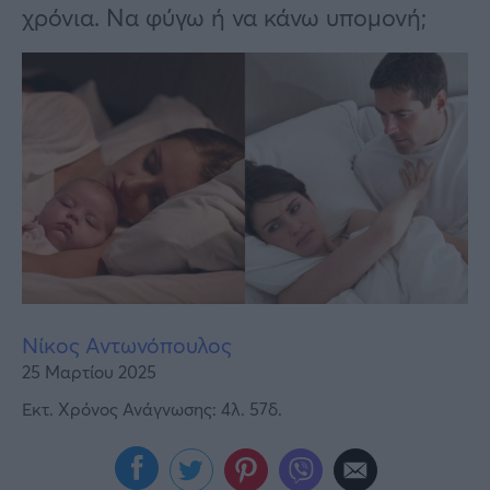
Υγεία
χρόνια. Να φύγω ή να κάνω υπομονή;
Γυναίκα
Καιρός
Νίκος Αντωνόπουλος
25 Μαρτίου 2025
Εκτ. Χρόνος Ανάγνωσης: 4λ. 57δ.