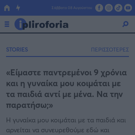
Σάββατο 08 Αυγούστου
Ελλάδα
STORIES
ΠΕΡΙΣΣΟΤΕΡΕΣ
Οικονομία
Πολιτική
«Είμαστε παντρεμένοι 9 χρόνια
και η γυναίκα μου κοιμάται με
Τράπεζες
τα παιδιά αντί με μένα. Να την
Επιδοτήσεις
Κόσμος
παρατήσω;»
Lifestyle
ΕΣΠΑ
Η γυναίκα μου κοιμάται με τα παιδιά και
Αθλητικά
αρνείται να συνευρεθούμε εδώ και