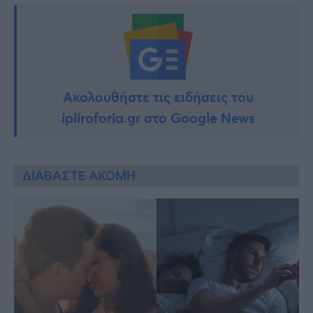
Ακολουθήστε τις ειδήσεις του
ipliroforia.gr στο Google News
ΔΙΑΒΑΣΤΕ ΑΚΟΜΗ